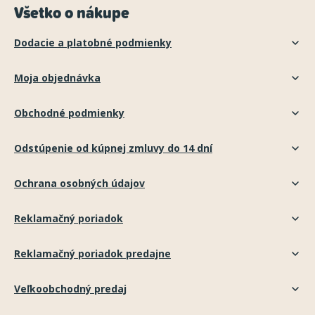
Všetko o nákupe
Dodacie a platobné podmienky
Moja objednávka
Obchodné podmienky
Odstúpenie od kúpnej zmluvy do 14 dní
Ochrana osobných údajov
Reklamačný poriadok
Reklamačný poriadok predajne
Veľkoobchodný predaj