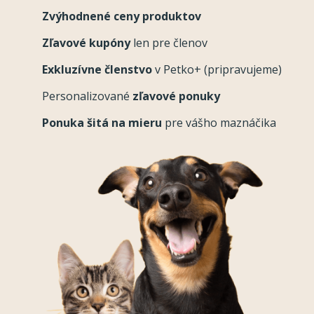
Zvýhodnené ceny produktov
Zľavové kupóny
len pre členov
Exkluzívne členstvo
v Petko+ (pripravujeme)
Personalizované
zľavové ponuky
Ponuka šitá na mieru
pre vášho maznáčika