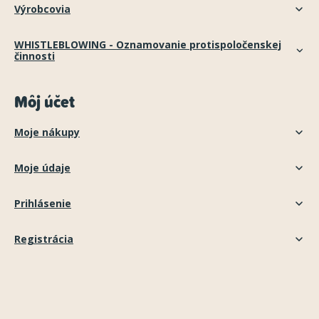
Výrobcovia
WHISTLEBLOWING - Oznamovanie protispoločenskej
činnosti
Môj účet
Moje nákupy
Moje údaje
Prihlásenie
Registrácia