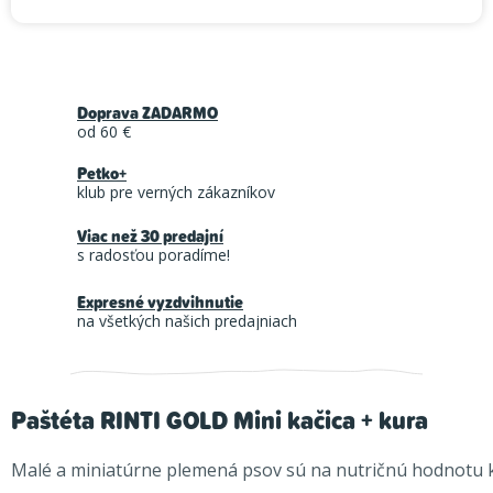
Doprava ZADARMO
od 60 €
Petko+
klub pre verných zákazníkov
Viac než 30 predajní
s radosťou poradíme!
Expresné vyzdvihnutie
na všetkých našich predajniach
Paštéta RINTI GOLD Mini kačica + kura
Malé a miniatúrne plemená psov sú na nutričnú hodnotu k