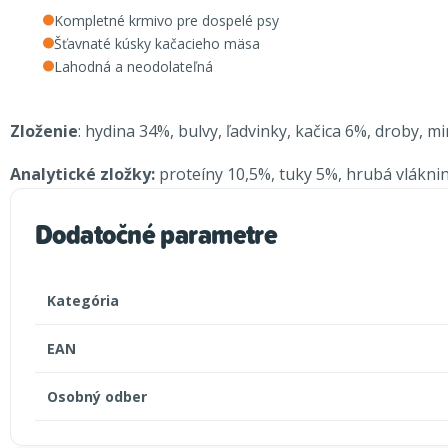
Kompletné krmivo pre dospelé psy
Šťavnaté kúsky kačacieho mäsa
Lahodná a neodolateľná
Zloženie
: hydina 34%, bulvy, ľadvinky, kačica 6%, droby, m
Analytické zložky:
proteíny 10,5%, tuky 5%, hrubá vláknina
Dodatočné parametre
Kategória
EAN
Osobný odber