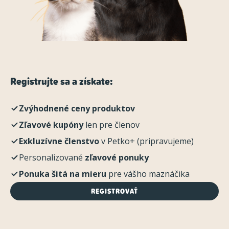
Registrujte sa a získate:
Zvýhodnené ceny produktov
Zľavové kupóny
len pre členov
Exkluzívne členstvo
v Petko+ (pripravujeme)
Personalizované
zľavové ponuky
Ponuka šitá na mieru
pre vášho maznáčika
REGISTROVAŤ