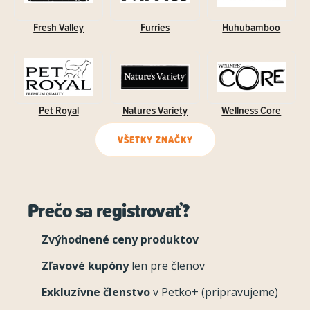
Fresh Valley
Furries
Huhubamboo
Pet Royal
Natures Variety
Wellness Core
VŠETKY ZNAČKY
Prečo sa registrovať?
Zvýhodnené ceny produktov
Zľavové kupóny
len pre členov
Exkluzívne členstvo
v Petko+ (pripravujeme)