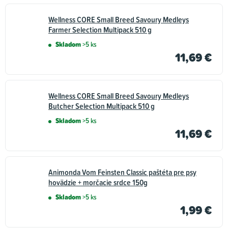
Wellness CORE Small Breed Savoury Medleys
Farmer Selection Multipack 510 g
Skladom
>5 ks
11,69 €
Wellness CORE Small Breed Savoury Medleys
Butcher Selection Multipack 510 g
Skladom
>5 ks
11,69 €
Animonda Vom Feinsten Classic paštéta pre psy
hovädzie + morčacie srdce 150g
Skladom
>5 ks
1,99 €