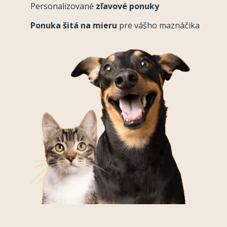
Personalizované
zľavové ponuky
Ponuka šitá na mieru
pre vášho maznáčika