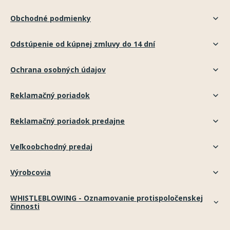
Obchodné podmienky
Odstúpenie od kúpnej zmluvy do 14 dní
Ochrana osobných údajov
Reklamačný poriadok
Reklamačný poriadok predajne
Veľkoobchodný predaj
Výrobcovia
WHISTLEBLOWING - Oznamovanie protispoločenskej
činnosti