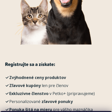
Registrujte sa a získate:
Zvýhodnené ceny produktov
Zľavové kupóny
len pre členov
Exkluzívne členstvo
v Petko+ (pripravujeme)
Personalizované
zľavové ponuky
Ponuka šitá na mieru
pre vášho maznáčika