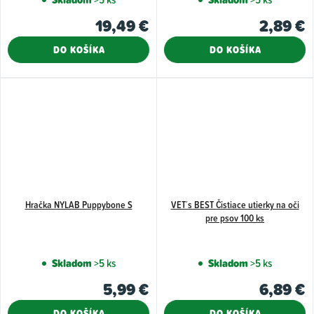
19,49 €
2,89 €
DO KOŠÍKA
DO KOŠÍKA
Hračka NYLAB Puppybone S
VET´s BEST Čistiace utierky na oči
pre psov 100 ks
Skladom
>5 ks
Skladom
>5 ks
5,99 €
6,89 €
DO KOŠÍKA
DO KOŠÍKA