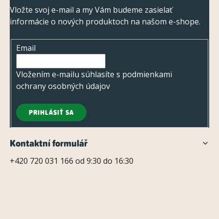
ý
p
Vložte svoj e-mail a my Vám budeme zasielať
p
informácie o nových produktoch na našom e-shope.
ä
i
t
s
Email
i
u
e
Vložením e-mailu súhlasíte s
podmienkami
ochrany osobných údajov
PRIHLÁSIŤ SA
Kontaktní formulář
+420 720 031 166 od 9:30 do 16:30