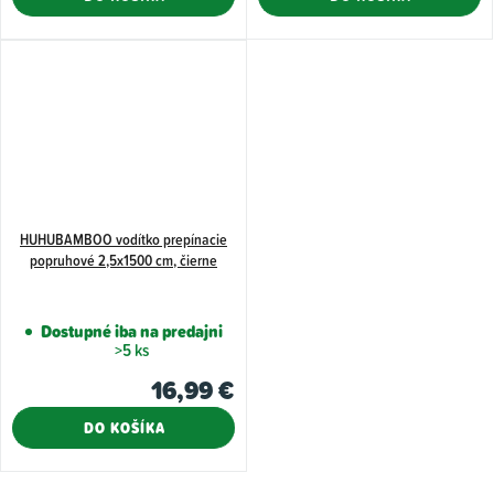
HUHUBAMBOO vodítko prepínacie
popruhové 2,5x1500 cm, čierne
Dostupné iba na predajni
>5 ks
16,99 €
DO KOŠÍKA