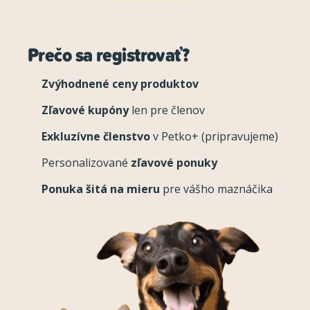
Prečo sa registrovať?
Zvýhodnené ceny produktov
Zľavové kupóny
len pre členov
Exkluzívne členstvo
v Petko+ (pripravujeme)
Personalizované
zľavové ponuky
Ponuka šitá na mieru
pre vášho maznáčika