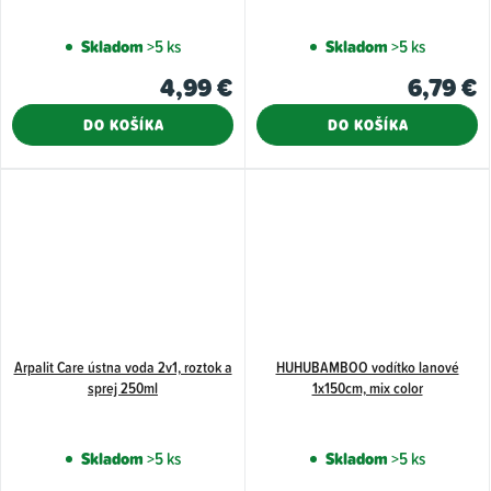
Skladom
>5 ks
Skladom
>5 ks
4,99 €
6,79 €
DO KOŠÍKA
DO KOŠÍKA
Arpalit Care ústna voda 2v1, roztok a
HUHUBAMBOO vodítko lanové
sprej 250ml
1x150cm, mix color
Skladom
>5 ks
Skladom
>5 ks