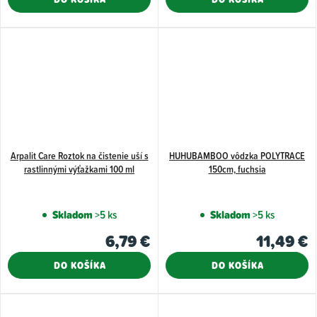
Arpalit Care Roztok na čistenie uší s
HUHUBAMBOO vôdzka POLYTRACE
rastlinnými výťažkami 100 ml
150cm, fuchsia
Skladom
>5 ks
Skladom
>5 ks
6,79 €
11,49 €
DO KOŠÍKA
DO KOŠÍKA