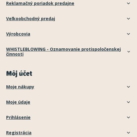
Reklamačný poriadok predajne
Veľkoobchodný predaj
Výrobcovia
WHISTLEBLOWING - Oznamovanie protispoločenskej
činnosti
Môj účet
Moje nákupy
Moje údaje
Prihlásenie
Registrácia