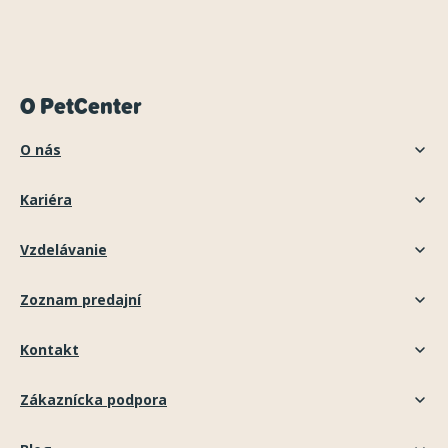
O PetCenter
O nás
Kariéra
Vzdelávanie
Zoznam predajní
Kontakt
Zákaznícka podpora