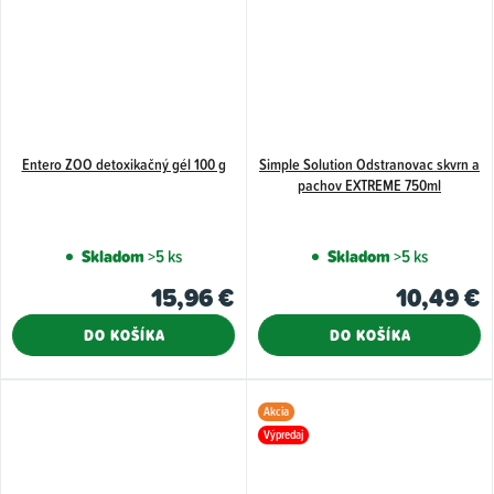
Entero ZOO detoxikačný gél 100 g
Simple Solution Odstranovac skvrn a
pachov EXTREME 750ml
Skladom
>5 ks
Skladom
>5 ks
15,96 €
10,49 €
DO KOŠÍKA
DO KOŠÍKA
Akcia
Výpredaj