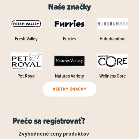
Naše značky
Fresh Valley
Furries
Huhubamboo
Pet Royal
Natures Variety
Wellness Core
VŠETKY ZNAČKY
Prečo sa registrovať?
Zvýhodnené ceny produktov