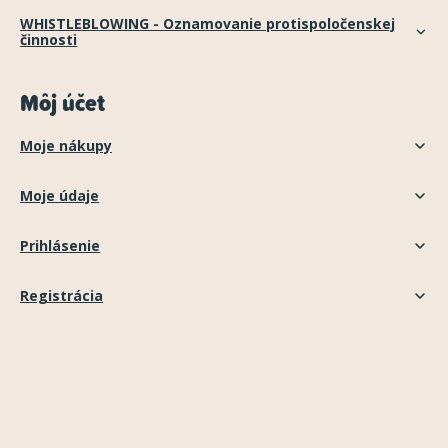
WHISTLEBLOWING - Oznamovanie protispoločenskej
činnosti
Môj účet
Moje nákupy
Moje údaje
Prihlásenie
Registrácia