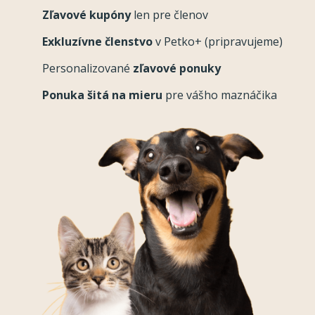
Zľavové kupóny
len pre členov
Exkluzívne členstvo
v Petko+ (pripravujeme)
Personalizované
zľavové ponuky
Ponuka šitá na mieru
pre vášho maznáčika