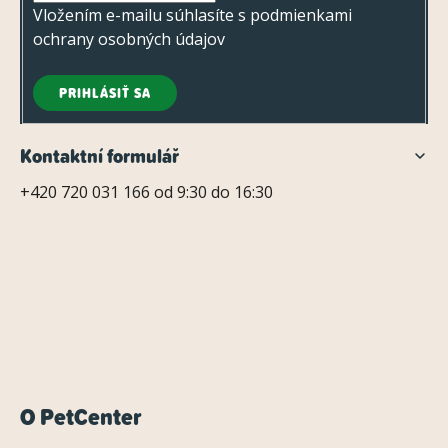
e
Vložením e-mailu súhlasíte s
podmienkami
u
ochrany osobných údajov
PRIHLÁSIŤ SA
Kontaktní formulář
+420 720 031 166 od 9:30 do 16:30
O PetCenter