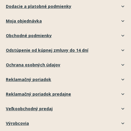
Dodacie a platobné podmienky
Moja objednávka
Obchodné podmienky
Odstúpenie od kúpnej zmluvy do 14 dní
Ochrana osobných údajov
Reklamačný poriadok
Reklamačný poriadok predajne
Veľkoobchodný predaj
Výrobcovia