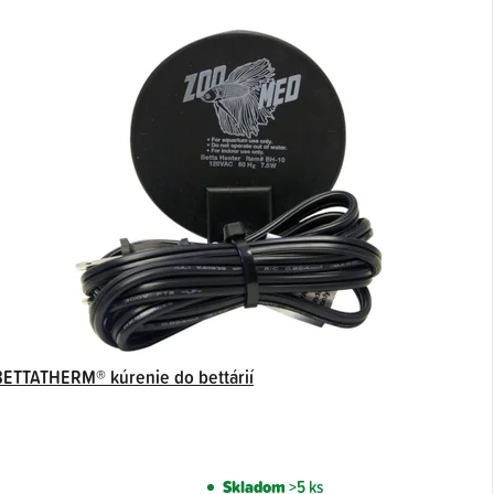
BETTATHERM® kúrenie do bettárií
Skladom
>5 ks