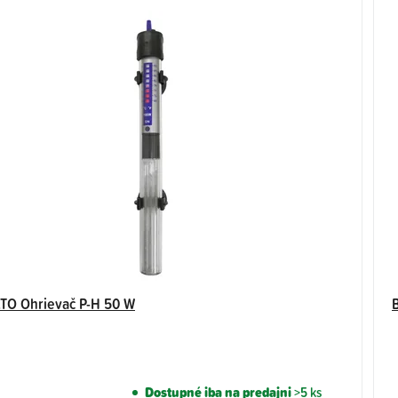
TO Ohrievač P-H 50 W
Dostupné iba na predajni
>5 ks