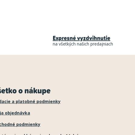
Expresné vyzdvihnutie
na všetkých našich predajniach
šetko o nákupe
dacie a platobné podmienky
ja objednávka
chodné podmienky