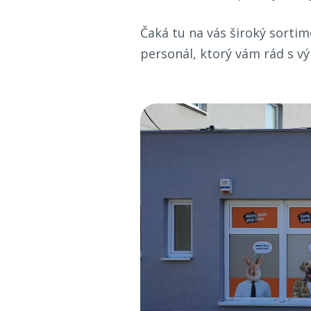
Čaká tu na vás široký sortim
personál, ktorý vám rád s v