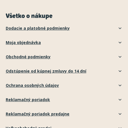
Všetko o nákupe
Dodacie a platobné podmienky
Moja objednávka
Obchodné podmienky
Odstúpenie od kúpnej zmluvy do 14 dní
Ochrana osobných údajov
Reklamačný poriadok
Reklamačný poriadok predajne