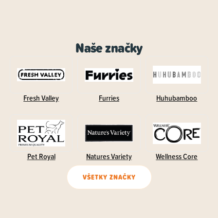
Naše značky
Fresh Valley
Furries
Huhubamboo
Pet Royal
Natures Variety
Wellness Core
VŠETKY ZNAČKY