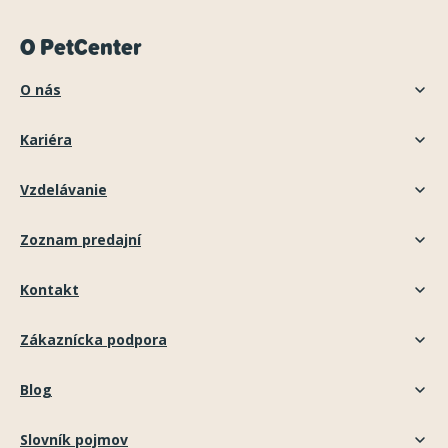
O PetCenter
O nás
Kariéra
Vzdelávanie
Zoznam predajní
Kontakt
Zákaznícka podpora
Blog
Slovník pojmov