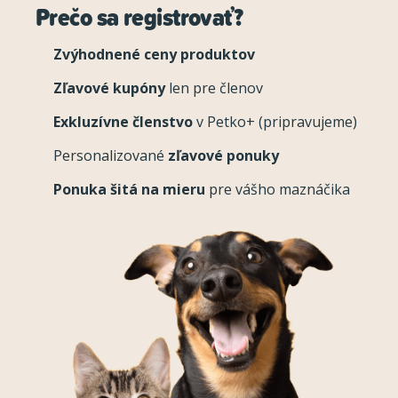
Prečo sa registrovať?
Zvýhodnené ceny produktov
Zľavové kupóny
len pre členov
Exkluzívne členstvo
v Petko+ (pripravujeme)
Personalizované
zľavové ponuky
Ponuka šitá na mieru
pre vášho maznáčika