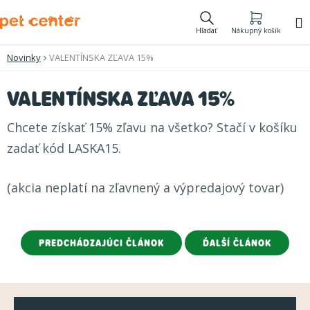
Prejsť
na
Hľadať
Nákupný košík
obsah
Novinky
VALENTÍNSKA ZĽAVA 15%
VALENTÍNSKA ZĽAVA 15%
Chcete získať 15% zľavu na všetko? Stačí v košíku
zadať kód LASKA15.
(akcia neplatí na zľavnený a výpredajový tovar)
PREDCHÁDZAJÚCI ČLÁNOK
ĎALŠÍ ČLÁNOK
Z