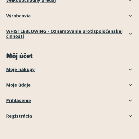
Veľkoobchodný predaj
Výrobcovia
WHISTLEBLOWING - Oznamovanie protispoločenskej
činnosti
Môj účet
Moje nákupy
Moje údaje
Prihlásenie
Registrácia