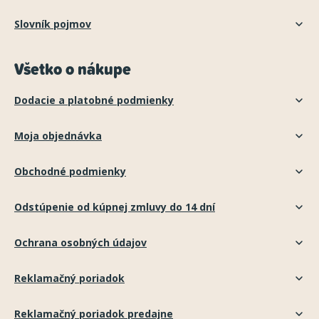
Slovník pojmov
Všetko o nákupe
Dodacie a platobné podmienky
Moja objednávka
Obchodné podmienky
Odstúpenie od kúpnej zmluvy do 14 dní
Ochrana osobných údajov
Reklamačný poriadok
Reklamačný poriadok predajne