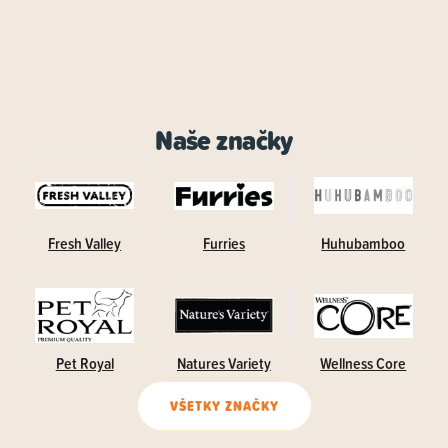
Naše značky
Fresh Valley
Furries
Huhubamboo
Pet Royal
Natures Variety
Wellness Core
VŠETKY ZNAČKY