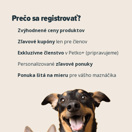
Prečo sa registrovať?
Zvýhodnené ceny produktov
Zľavové kupóny
len pre členov
Exkluzívne členstvo
v Petko+ (pripravujeme)
Personalizované
zľavové ponuky
Ponuka šitá na mieru
pre vášho maznáčika