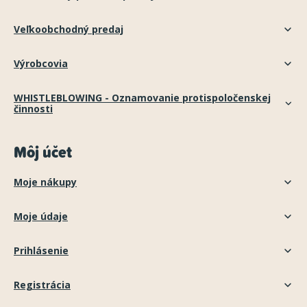
Veľkoobchodný predaj
Výrobcovia
WHISTLEBLOWING - Oznamovanie protispoločenskej
činnosti
Môj účet
Moje nákupy
Moje údaje
Prihlásenie
Registrácia