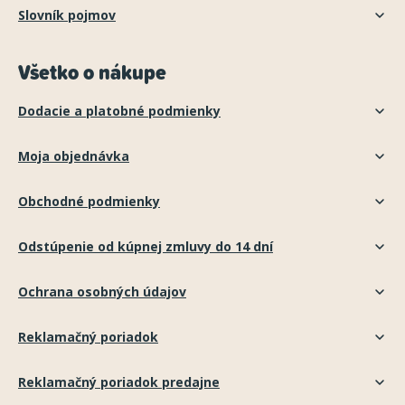
Slovník pojmov
Všetko o nákupe
Dodacie a platobné podmienky
Moja objednávka
Obchodné podmienky
Odstúpenie od kúpnej zmluvy do 14 dní
Ochrana osobných údajov
Reklamačný poriadok
Reklamačný poriadok predajne