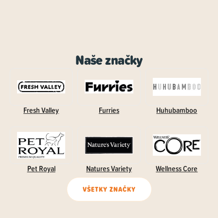
Naše značky
Fresh Valley
Furries
Huhubamboo
Pet Royal
Natures Variety
Wellness Core
VŠETKY ZNAČKY