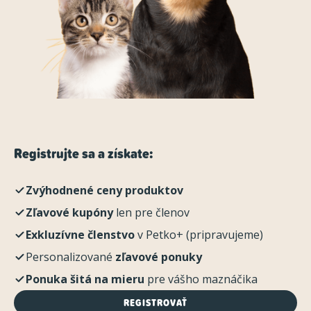
Registrujte sa a získate:
Zvýhodnené ceny produktov
Zľavové kupóny
len pre členov
Exkluzívne členstvo
v Petko+ (pripravujeme)
Personalizované
zľavové ponuky
Ponuka šitá na mieru
pre vášho maznáčika
REGISTROVAŤ