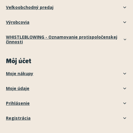
Veľkoobchodný predaj
Výrobcovia
WHISTLEBLOWING - Oznamovanie protispoločenskej
činnosti
Môj účet
Moje nákupy
Moje údaje
Prihlásenie
Registrácia