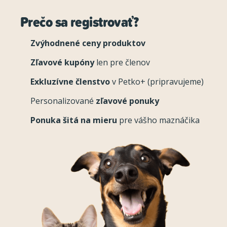
Prečo sa registrovať?
Zvýhodnené ceny produktov
Zľavové kupóny
len pre členov
Exkluzívne členstvo
v Petko+ (pripravujeme)
Personalizované
zľavové ponuky
Ponuka šitá na mieru
pre vášho maznáčika