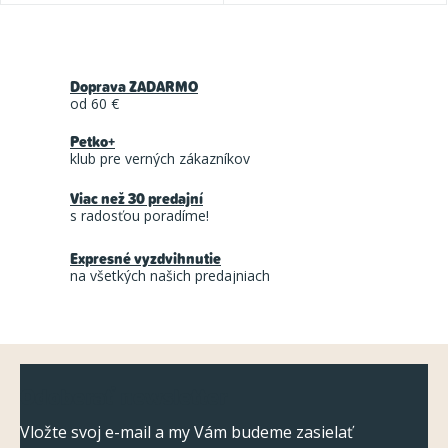
O
v
Doprava ZADARMO
l
od 60 €
á
Petko+
d
klub pre verných zákazníkov
a
Viac než 30 predajní
c
s radosťou poradíme!
i
Expresné vyzdvihnutie
e
na všetkých našich predajniach
p
r
v
Z
k
Odoberať newsletter
á
y
v
p
Vložte svoj e-mail a my Vám budeme zasielať