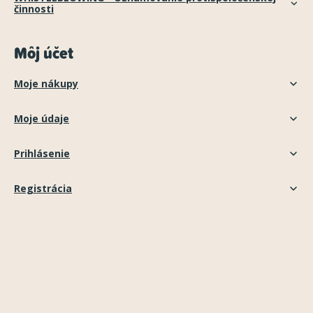
činnosti
Môj účet
Moje nákupy
Moje údaje
Prihlásenie
Registrácia