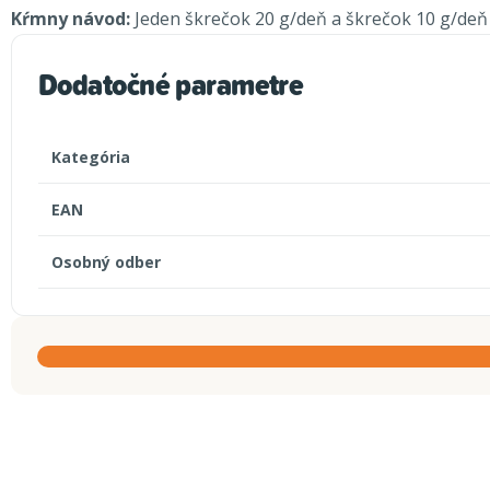
Kŕmny návod:
Jeden škrečok 20 g/deň a škrečok 10 g/deň p
Dodatočné parametre
Kategória
EAN
Osobný odber