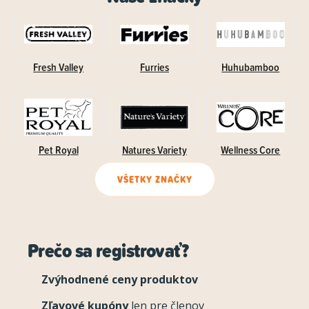
Fresh Valley
Furries
Huhubamboo
Pet Royal
Natures Variety
Wellness Core
VŠETKY ZNAČKY
Prečo sa registrovať?
Zvýhodnené ceny produktov
Zľavové kupóny
len pre členov