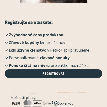
Registrujte sa a získate:
Zvýhodnené ceny produktov
Zľavové kupóny
len pre členov
Exkluzívne členstvo
v Petko+ (pripravujeme)
Personalizované
zľavové ponuky
Ponuka šitá na mieru
pre vášho maznáčika
REGISTROVAŤ
Možnosti platby:
Dobierkou