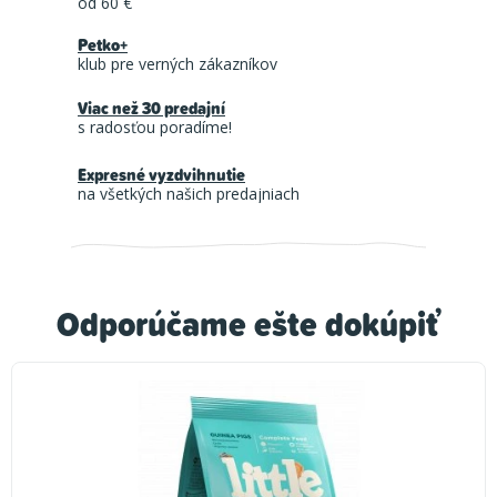
od 60 €
Petko+
klub pre verných zákazníkov
Viac než 30 predajní
s radosťou poradíme!
Expresné vyzdvihnutie
na všetkých našich predajniach
Odporúčame ešte dokúpiť