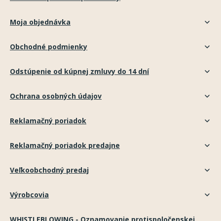
Moja objednávka
Obchodné podmienky
Odstúpenie od kúpnej zmluvy do 14 dní
Ochrana osobných údajov
Reklamačný poriadok
Reklamačný poriadok predajne
Veľkoobchodný predaj
Výrobcovia
WHISTLEBLOWING - Oznamovanie protispoločenskej