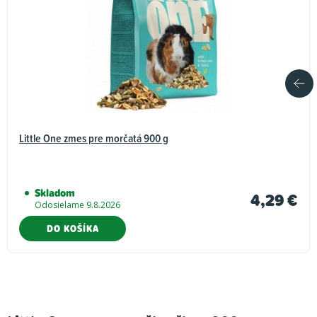
Little One zmes pre morčatá 900 g
Skladom
4,29 €
Odosielame 9.8.2026
DO KOŠÍKA