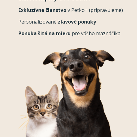
Exkluzívne členstvo
v Petko+ (pripravujeme)
Personalizované
zľavové ponuky
Ponuka šitá na mieru
pre vášho maznáčika