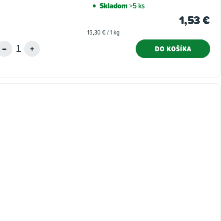
Skladom
>5 ks
1,53 €
Jednotková
15,30 € / 1 kg
cena:
DO KOŠÍKA