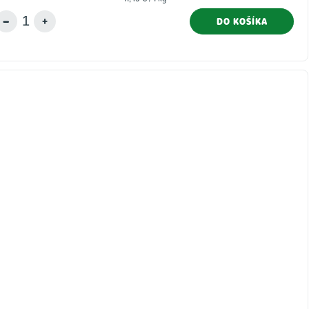
cena:
DO KOŠÍKA