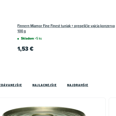
Finnern Miamor Fine Finest tuniak + prepeličie vajcia konzerva
100 g
Skladom
>5 ks
1,53 €
EDÁVANEJŠIE
NAJLACNEJŠIE
NAJDRAHŠIE