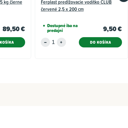
5 kg čierne
Ferplast predlžovacie vodítko CLUB
červené 2,5 x 200 cm
Dostupné iba na
89,50 €
9,50 €
predajni
KOŠÍKA
DO KOŠÍKA