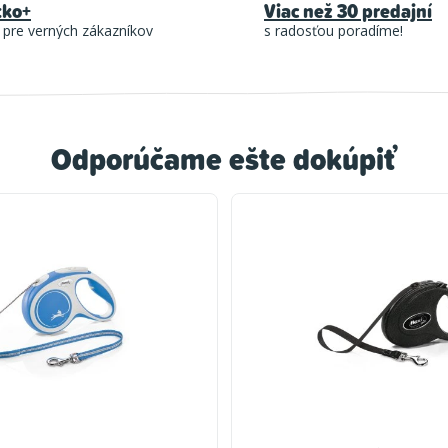
tko+
Viac než 30 predajní
 pre verných zákazníkov
s radosťou poradíme!
Odporúčame ešte dokúpiť