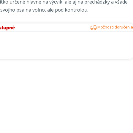
tko určené hlavne na výcvik, ale aj na prechádzky a všade
 svojho psa na voľno, ale pod kontrolou.
stupné
Možnosti doručenia