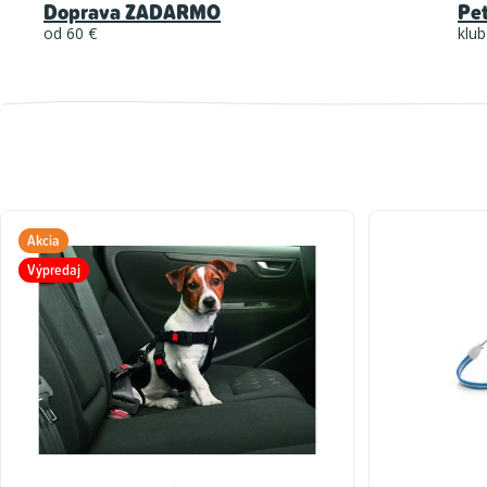
Doprava ZADARMO
Pe
od 60 €
klub
Akcia
Výpredaj