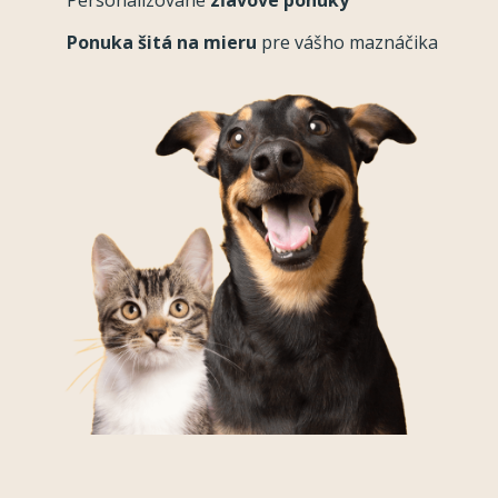
Personalizované
zľavové ponuky
Ponuka šitá na mieru
pre vášho maznáčika