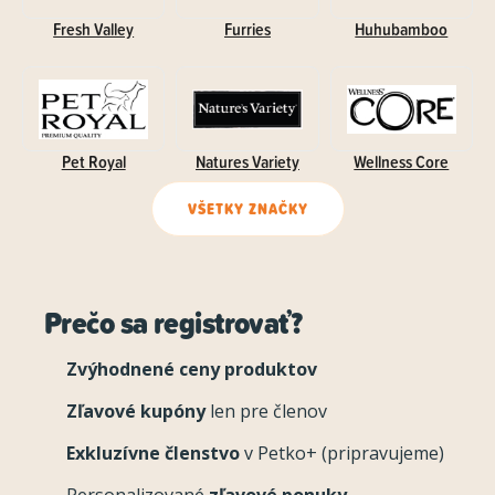
Fresh Valley
Furries
Huhubamboo
Pet Royal
Natures Variety
Wellness Core
VŠETKY ZNAČKY
Prečo sa registrovať?
Zvýhodnené ceny produktov
Zľavové kupóny
len pre členov
Exkluzívne členstvo
v Petko+ (pripravujeme)