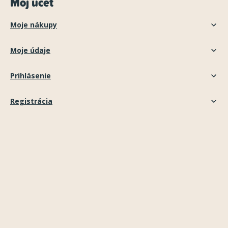
Môj účet
Moje nákupy
Moje údaje
Prihlásenie
Registrácia