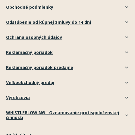
Obchodné podmienky
Odstúpenie od kúpnej zmluvy do 14 dní
Ochrana osobných údajov
Reklamačný poriadok
Reklamačný poriadok predajne
Veľkoobchodný predaj
Výrobcovia
WHISTLEBLOWING - Oznamovanie protispoločenskej
činnosti