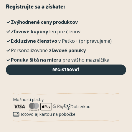
Registrujte sa a získate:
Zvýhodnené ceny produktov
Zľavové kupóny
len pre členov
Exkluzívne členstvo
v Petko+ (pripravujeme)
Personalizované
zľavové ponuky
Ponuka šitá na mieru
pre vášho maznáčika
REGISTROVAŤ
Možnosti platby:
Dobierkou
Hotovo aj kartou na pobočke