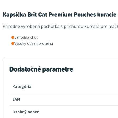
Kapsička Brit Cat Premium Pouches kuracie 
Prírodne vyrobená pochúťka s príchuťou kurčaťa pre mačk
Lahodná chuť
Vysoký obsah proteínu
Dodatočné parametre
Kategória
EAN
Osobný odber