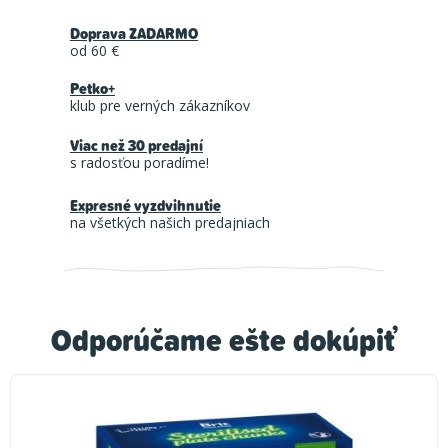
Doprava ZADARMO
od 60 €
Petko+
klub pre verných zákazníkov
Viac než 30 predajní
s radosťou poradíme!
Expresné vyzdvihnutie
na všetkých našich predajniach
Odporúčame ešte dokúpiť