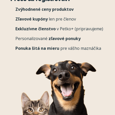
Zvýhodnené ceny produktov
Zľavové kupóny
len pre členov
Exkluzívne členstvo
v Petko+ (pripravujeme)
Personalizované
zľavové ponuky
Ponuka šitá na mieru
pre vášho maznáčika