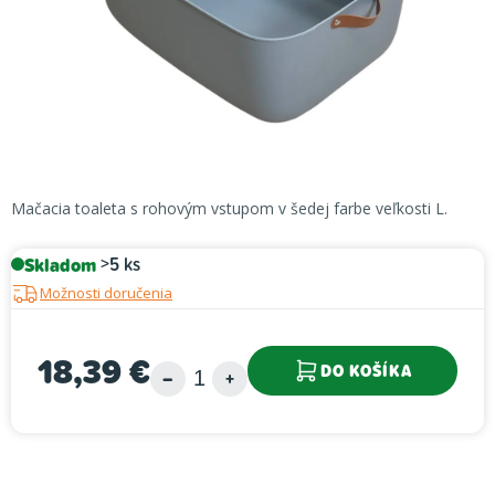
Mačacia toaleta s rohovým vstupom v šedej farbe veľkosti L.
Skladom
>5 ks
Možnosti doručenia
18,39 €
DO KOŠÍKA
Jednotková cena: