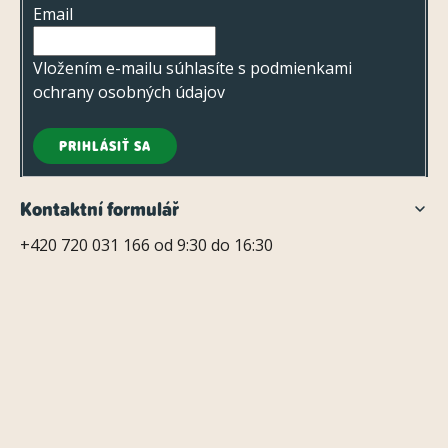
t
Email
i
e
Vložením e-mailu súhlasíte s
podmienkami
ochrany osobných údajov
PRIHLÁSIŤ SA
Kontaktní formulář
+420 720 031 166 od 9:30 do 16:30