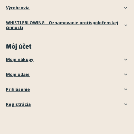
Výrobcovia
WHISTLEBLOWING - Oznamovanie protispoločenskej
činnosti
Môj účet
Moje nákupy
Moje údaje
Prihlásenie
Registrácia