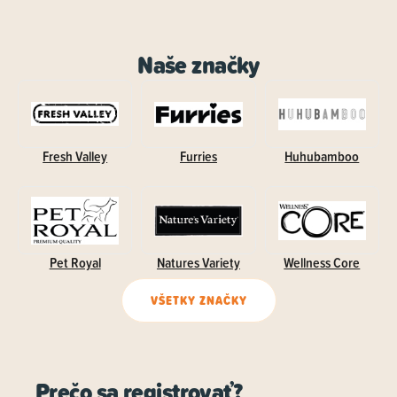
Naše značky
Fresh Valley
Furries
Huhubamboo
Pet Royal
Natures Variety
Wellness Core
VŠETKY ZNAČKY
Prečo sa registrovať?