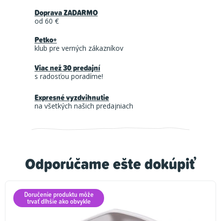
Doprava ZADARMO
od 60 €
Petko+
klub pre verných zákazníkov
Viac než 30 predajní
s radosťou poradíme!
Expresné vyzdvihnutie
na všetkých našich predajniach
Odporúčame ešte dokúpiť
Doručenie produktu môže
trvať dlhšie ako obvykle