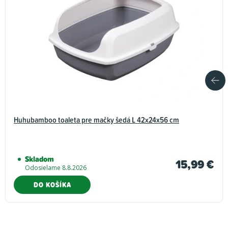
Huhubamboo toaleta pre mačky šedá L 42x24x56 cm
Skladom
15,99 €
Odosielame 8.8.2026
DO KOŠÍKA