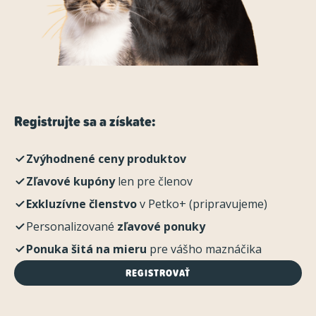
Registrujte sa a získate:
Zvýhodnené ceny produktov
Zľavové kupóny
len pre členov
Exkluzívne členstvo
v Petko+ (pripravujeme)
Personalizované
zľavové ponuky
Ponuka šitá na mieru
pre vášho maznáčika
REGISTROVAŤ