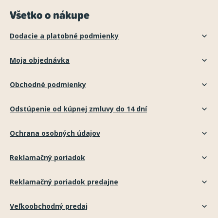
Všetko o nákupe
Dodacie a platobné podmienky
Moja objednávka
Obchodné podmienky
Odstúpenie od kúpnej zmluvy do 14 dní
Ochrana osobných údajov
Reklamačný poriadok
Reklamačný poriadok predajne
Veľkoobchodný predaj