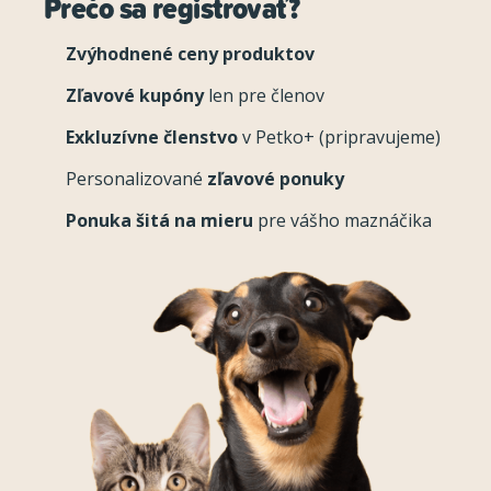
Prečo sa registrovať?
Zvýhodnené ceny produktov
Zľavové kupóny
len pre členov
Exkluzívne členstvo
v Petko+ (pripravujeme)
Personalizované
zľavové ponuky
Ponuka šitá na mieru
pre vášho maznáčika