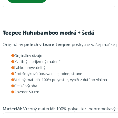
Teepee Huhubamboo modrá + šedá
Originálny
pelech v tvare teepee
poskytne vašej mačke 
Originálny dizajn
Kvalitný a príjemný materiál
Ľahko umývateľný
Protišmyková úprava na spodnej strane
Vrchný materiál 100% polyester, výplň z dutého vlákna
Česká výroba
Rozmer 50 cm
Materiál:
Vrchný materiál: 100% polyester, nepremokavý; 