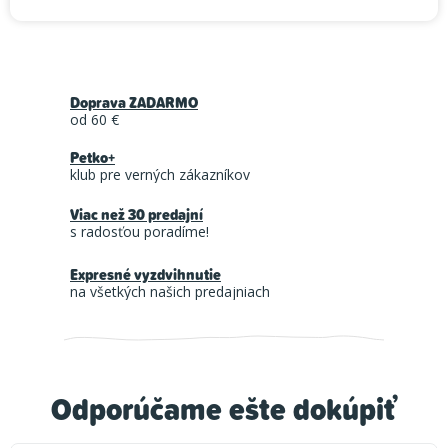
Doprava ZADARMO
od 60 €
Petko+
klub pre verných zákazníkov
Viac než 30 predajní
s radosťou poradíme!
Expresné vyzdvihnutie
na všetkých našich predajniach
Odporúčame ešte dokúpiť