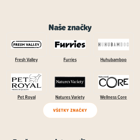
Naše značky
Fresh Valley
Furries
Huhubamboo
Pet Royal
Natures Variety
Wellness Core
VŠETKY ZNAČKY