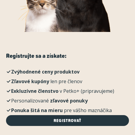
Registrujte sa a získate:
Zvýhodnené ceny produktov
Zľavové kupóny
len pre členov
Exkluzívne členstvo
v Petko+ (pripravujeme)
Personalizované
zľavové ponuky
Ponuka šitá na mieru
pre vášho maznáčika
REGISTROVAŤ