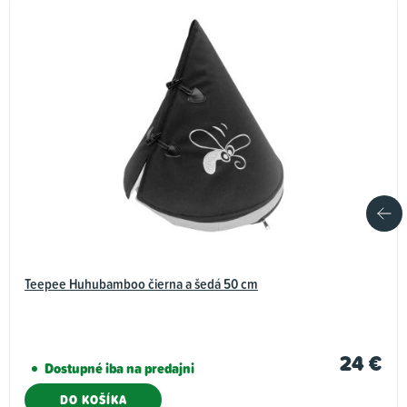
Teepee Huhubamboo čierna a šedá 50 cm
24 €
Dostupné iba na predajni
DO KOŠÍKA