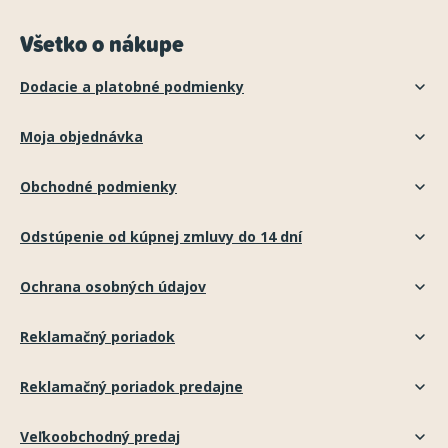
Všetko o nákupe
Dodacie a platobné podmienky
Moja objednávka
Obchodné podmienky
Odstúpenie od kúpnej zmluvy do 14 dní
Ochrana osobných údajov
Reklamačný poriadok
Reklamačný poriadok predajne
Veľkoobchodný predaj