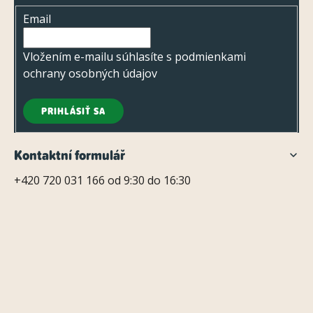
t
Email
i
e
Vložením e-mailu súhlasíte s
podmienkami
ochrany osobných údajov
PRIHLÁSIŤ SA
Kontaktní formulář
+420 720 031 166 od 9:30 do 16:30