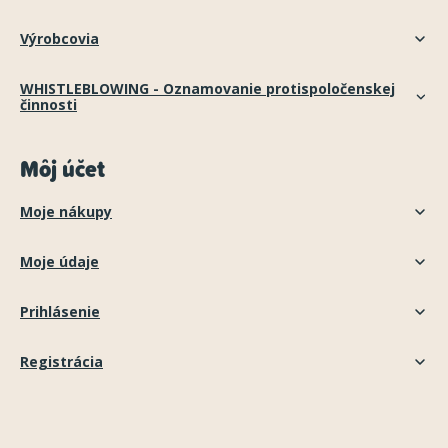
Výrobcovia
WHISTLEBLOWING - Oznamovanie protispoločenskej
činnosti
Môj účet
Moje nákupy
Moje údaje
Prihlásenie
Registrácia