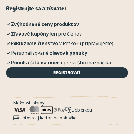
Registrujte sa a získate:
Zvýhodnené ceny produktov
Zľavové kupóny
len pre členov
Exkluzívne členstvo
v Petko+ (pripravujeme)
Personalizované
zľavové ponuky
Ponuka šitá na mieru
pre vášho maznáčika
REGISTROVAŤ
Možnosti platby:
Dobierkou
Hotovo aj kartou na pobočke