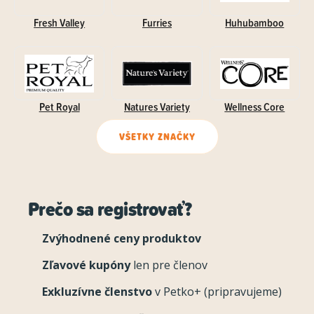
Fresh Valley
Furries
Huhubamboo
Pet Royal
Natures Variety
Wellness Core
VŠETKY ZNAČKY
Prečo sa registrovať?
Zvýhodnené ceny produktov
Zľavové kupóny
len pre členov
Exkluzívne členstvo
v Petko+ (pripravujeme)