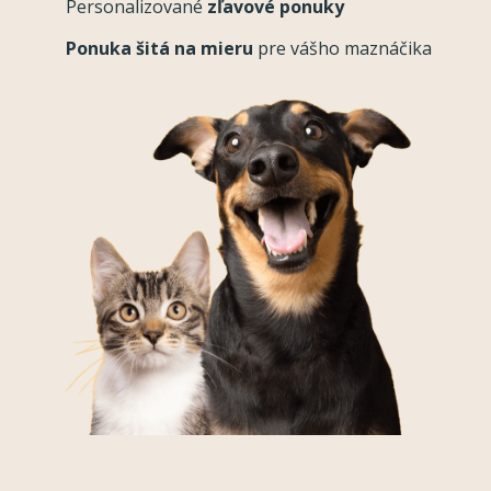
Personalizované
zľavové ponuky
Ponuka šitá na mieru
pre vášho maznáčika