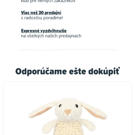
klub pre verných zákazníkov
Viac než 30 predajní
s radosťou poradíme!
Expresné vyzdvihnutie
na všetkých našich predajniach
Odporúčame ešte dokúpiť