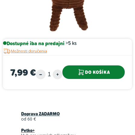
Dostupné iba na predajni
>5 ks
Možnosti doručenia
7,99 €
DO KOŠÍKA
Jednotková cena:
Doprava ZADARMO
od 60 €
Petko+