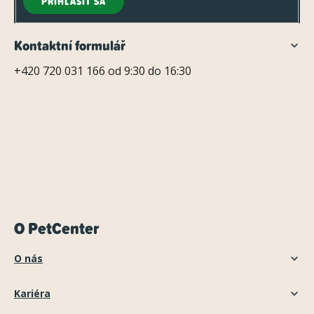
PRIHLÁSIŤ SA
Kontaktní formulář
+420 720 031 166 od 9:30 do 16:30
O PetCenter
O nás
Kariéra