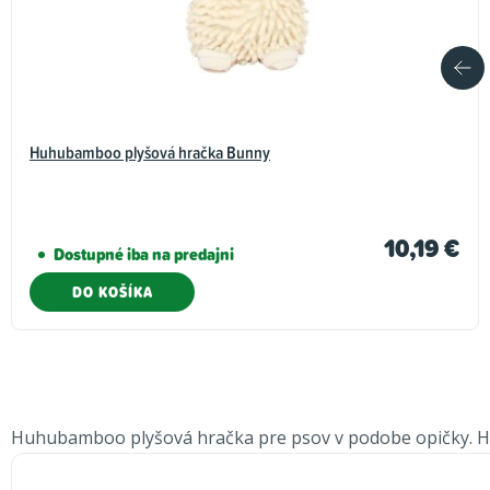
Huhubamboo plyšová hračka Bunny
10,19 €
Dostupné iba na predajni
DO KOŠÍKA
Huhubamboo plyšová hračka pre psov v podobe opičky. Hebká