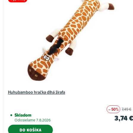
Huhubamboo hračka dlhá žirafa
– 50%
7,49 €
Skladom
3,74 
Odosielame 7.8.2026
DO KOŠÍKA