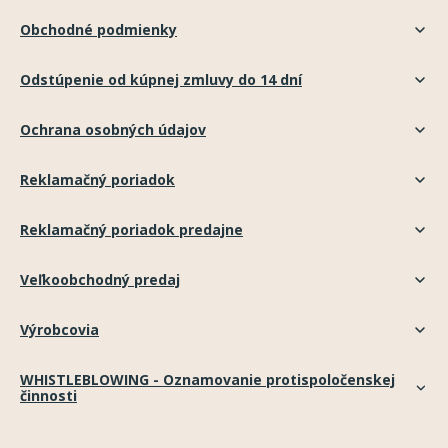
Obchodné podmienky
Odstúpenie od kúpnej zmluvy do 14 dní
Ochrana osobných údajov
Reklamačný poriadok
Reklamačný poriadok predajne
Veľkoobchodný predaj
Výrobcovia
WHISTLEBLOWING - Oznamovanie protispoločenskej
činnosti