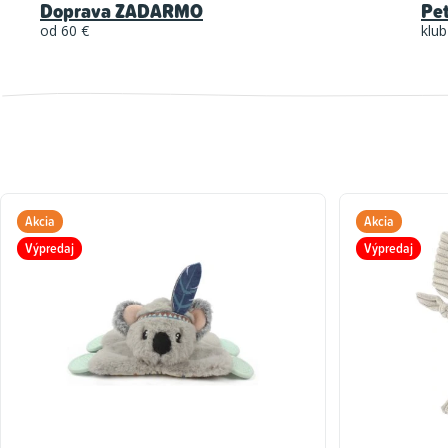
Doprava ZADARMO
Pe
od 60 €
klub
Akcia
Akcia
Výpredaj
Výpredaj