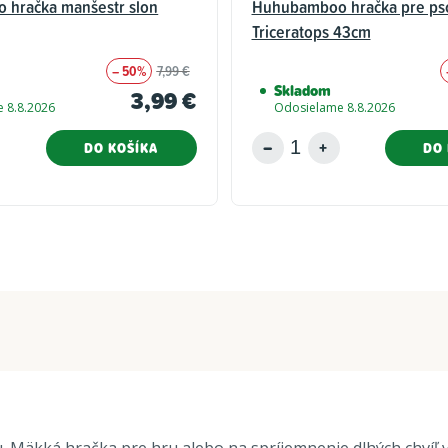
hračka manšestr slon
Huhubamboo hračka pre ps
Triceratops 43cm
– 50%
7,99 €
Skladom
3,99 €
 8.8.2026
Odosielame 8.8.2026
DO KOŠÍKA
DO 
kká hračka pre hru alebo na spríjemnenie dlhých chvíľ váš