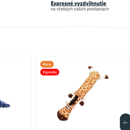
Expresné vyzdvihnutie
na všetkých našich predajniach
Akcia
Výpredaj