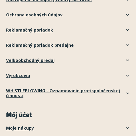
Ochrana osobných údajov
Reklamačný poriadok
Reklamačný poriadok predajne
Veľkoobchodný predaj
Výrobcovia
WHISTLEBLOWING - Oznamovanie protispoločenskej
činnosti
Môj účet
Moje nákupy