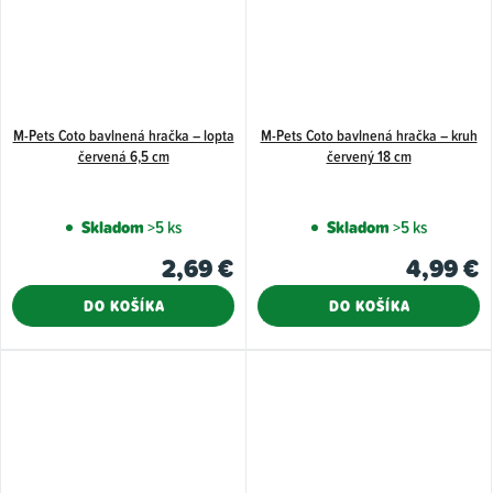
M-Pets Coto bavlnená hračka – lopta
M-Pets Coto bavlnená hračka – kruh
červená 6,5 cm
červený 18 cm
Skladom
>5 ks
Skladom
>5 ks
2,69 €
4,99 €
DO KOŠÍKA
DO KOŠÍKA