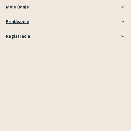
Moje údaje
Prihlásenie
Registrácia