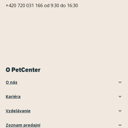
+420 720 031 166 od 9:30 do 16:30
O PetCenter
O nás
Kariéra
Vzdelávanie
Zoznam predajní