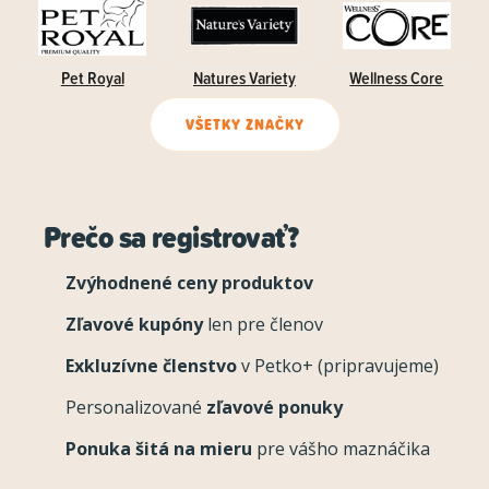
Pet Royal
Natures Variety
Wellness Core
VŠETKY ZNAČKY
Prečo sa registrovať?
Zvýhodnené ceny produktov
Zľavové kupóny
len pre členov
Exkluzívne členstvo
v Petko+ (pripravujeme)
Personalizované
zľavové ponuky
Ponuka šitá na mieru
pre vášho maznáčika