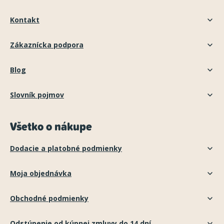
Kontakt
Zákaznícka podpora
Blog
Slovník pojmov
Všetko o nákupe
Dodacie a platobné podmienky
Moja objednávka
Obchodné podmienky
Odstúpenie od kúpnej zmluvy do 14 dní