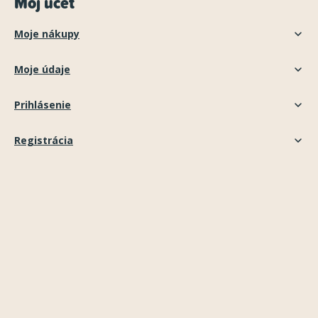
Môj účet
Moje nákupy
Moje údaje
Prihlásenie
Registrácia