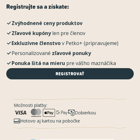
Registrujte sa a získate:
Zvýhodnené ceny produktov
Zľavové kupóny
len pre členov
Exkluzívne členstvo
v Petko+ (pripravujeme)
Personalizované
zľavové ponuky
Ponuka šitá na mieru
pre vášho maznáčika
REGISTROVAŤ
Možnosti platby:
Dobierkou
Hotovo aj kartou na pobočke