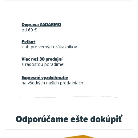
Doprava ZADARMO
od 60 €
Petko+
klub pre verných zákazníkov
Viac než 30 predajní
s radosťou poradíme!
Expresné vyzdvihnutie
na všetkých našich predajniach
Odporúčame ešte dokúpiť