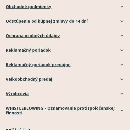
Obchodné podmienky
Odstúpenie od kúpnej zmluvy do 14 dní
Ochrana osobných údajov
Reklamačný poriadok
Reklamačný poriadok predajne
Veľkoobchodný predaj
Výrobcovia
WHISTLEBLOWING - Oznamovanie protispoločenskej
činnosti