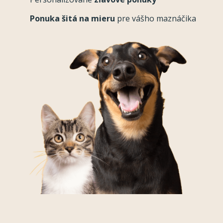
Ponuka šitá na mieru
pre vášho maznáčika