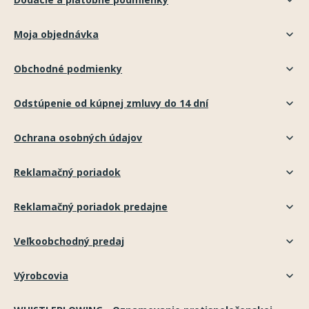
Moja objednávka
Obchodné podmienky
Odstúpenie od kúpnej zmluvy do 14 dní
Ochrana osobných údajov
Reklamačný poriadok
Reklamačný poriadok predajne
Veľkoobchodný predaj
Výrobcovia