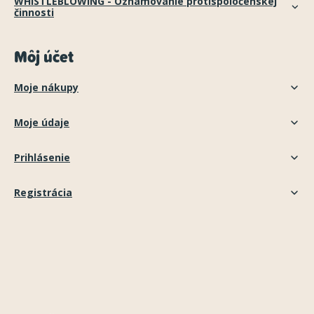
WHISTLEBLOWING - Oznamovanie protispoločenskej
činnosti
Môj účet
Moje nákupy
Moje údaje
Prihlásenie
Registrácia