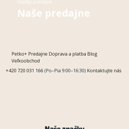
Všetky predajne
Naše predajne
Petko+
Predajne
Doprava a platba
Blog
Veľkoobchod
+420 720 031 166
(Po–Pia 9:00–16:30)
Kontaktujte nás
Naše značky