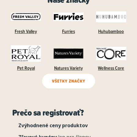
Fresh Valley
Furries
Huhubamboo
Pet Royal
Natures Variety
Wellness Core
VŠETKY ZNAČKY
Prečo sa registrovať?
Zvýhodnené ceny produktov