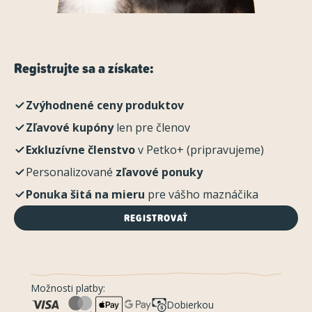
Registrujte sa a získate:
Zvýhodnené ceny produktov
Zľavové kupóny
len pre členov
Exkluzívne členstvo
v Petko+ (pripravujeme)
Personalizované
zľavové ponuky
Ponuka šitá na mieru
pre vášho maznáčika
REGISTROVAŤ
Možnosti platby:
Dobierkou