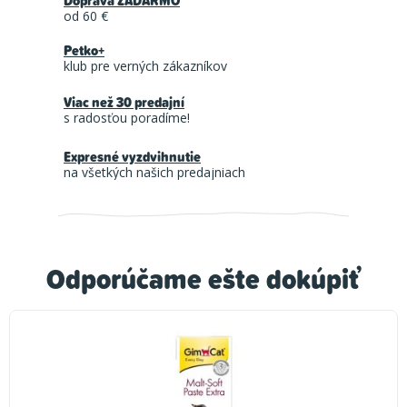
Doprava ZADARMO
od 60 €
Petko+
klub pre verných zákazníkov
Viac než 30 predajní
s radosťou poradíme!
Expresné vyzdvihnutie
na všetkých našich predajniach
Odporúčame ešte dokúpiť