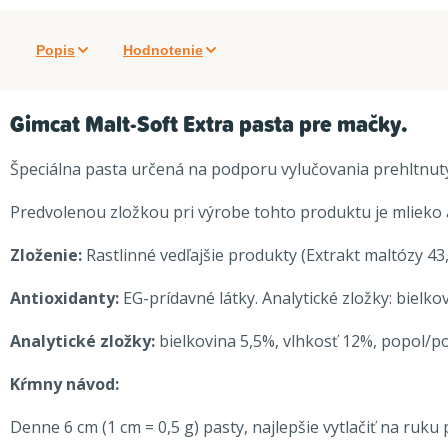
Popis
Hodnotenie
Gimcat Malt-Soft Extra pasta pre mačky.
Špeciálna pasta určená na podporu vylučovania prehltnutý
Predvolenou zložkou pri výrobe tohto produktu je mlieko 
Zloženie:
Rastlinné vedľajšie produkty (Extrakt maltózy 43,
Antioxidanty:
EG-prídavné látky. Analytické zložky: bielko
Analytické zložky:
bielkovina 5,5%, vlhkosť 12%, popol/po
Kŕmny návod:
Denne 6 cm (1 cm = 0,5 g) pasty, najlepšie vytlačiť na ruku 