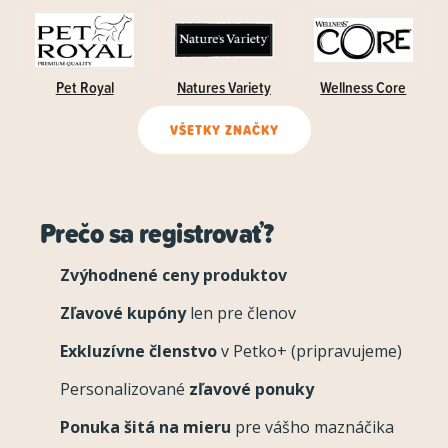
Pet Royal
Natures Variety
Wellness Core
VŠETKY ZNAČKY
Prečo sa registrovať?
Zvýhodnené ceny produktov
Zľavové kupóny
len pre členov
Exkluzívne členstvo
v Petko+ (pripravujeme)
Personalizované
zľavové ponuky
Ponuka šitá na mieru
pre vášho maznáčika