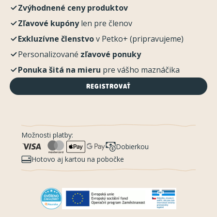
Zvýhodnené ceny produktov
Zľavové kupóny
len pre členov
Exkluzívne členstvo
v Petko+ (pripravujeme)
Personalizované
zľavové ponuky
Ponuka šitá na mieru
pre vášho maznáčika
REGISTROVAŤ
Možnosti platby:
Dobierkou
Hotovo aj kartou na pobočke