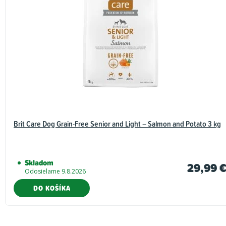
Brit Care Dog Grain-Free Senior and Light – Salmon and Potato 3 kg
Skladom
29,99 
Odosielame 9.8.2026
DO KOŠÍKA