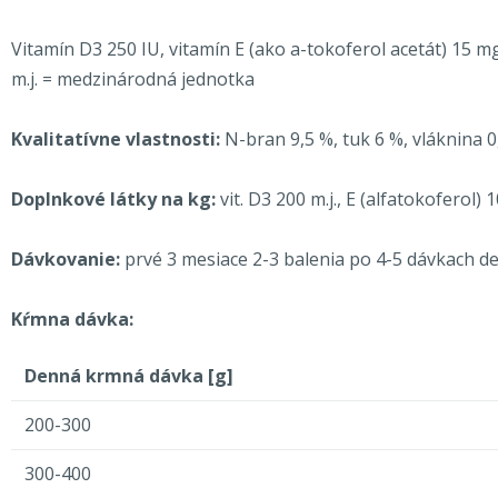
Vitamín D3 250 IU, vitamín E (ako a-tokoferol acetát) 1
m.j. = medzinárodná jednotka
Kvalitatívne vlastnosti:
N-bran 9,5 %, tuk 6 %, vláknina 0
Doplnkové látky na kg:
vit. D3 200 m.j., E (alfatokoferol) 
Dávkovanie:
prvé 3 mesiace 2-3 balenia po 4-5 dávkach 
Kŕmna dávka:
Denná krmná dávka [g]
200-300
300-400