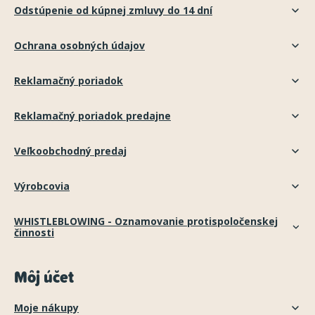
Odstúpenie od kúpnej zmluvy do 14 dní
Ochrana osobných údajov
Reklamačný poriadok
Reklamačný poriadok predajne
Veľkoobchodný predaj
Výrobcovia
WHISTLEBLOWING - Oznamovanie protispoločenskej
činnosti
Môj účet
Moje nákupy