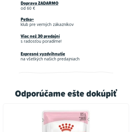
Doprava ZADARMO
od 60 €
Petko+
klub pre verných zákazníkov
Viac než 30 predajní
s radosťou poradíme!
Expresné vyzdvihnutie
na všetkých našich predajniach
Odporúčame ešte dokúpiť