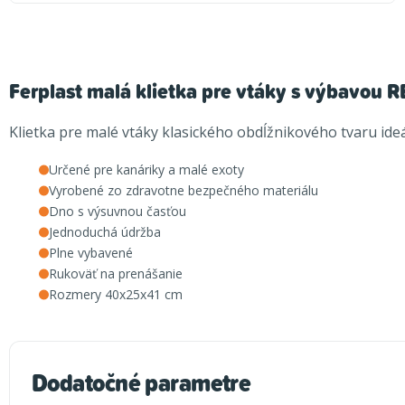
Ferplast malá klietka pre vtáky s výbavou
Klietka pre malé vtáky klasického obdĺžnikového tvaru ideá
Určené pre kanáriky a malé exoty
Vyrobené zo zdravotne bezpečného materiálu
Dno s výsuvnou časťou
Jednoduchá údržba
Plne vybavené
Rukoväť na prenášanie
Rozmery 40x25x41 cm
Dodatočné parametre