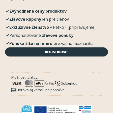
Zvýhodnené ceny produktov
Zľavové kupóny
len pre členov
Exkluzívne členstvo
v Petko+ (pripravujeme)
Personalizované
zľavové ponuky
Ponuka šitá na mieru
pre vášho maznáčika
REGISTROVAŤ
Možnosti platby:
Dobierkou
Hotovo aj kartou na pobočke