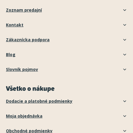
Zoznam predajní
Kontakt
Zákaznícka podpora
Blog
Slovník pojmov
Všetko o nákupe
Dodacie a platobné podmienky
Moja objednávka
Obchodné podmienky