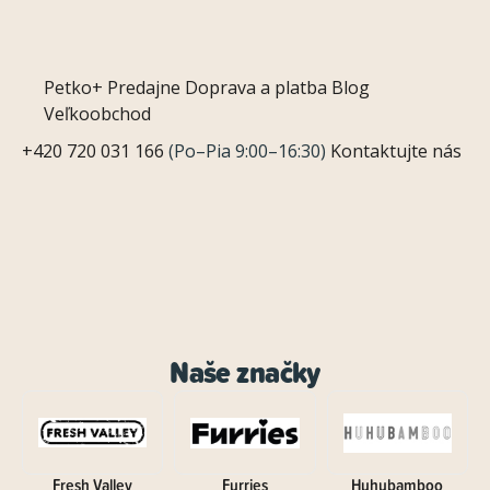
Petko+
Predajne
Doprava a platba
Blog
Veľkoobchod
+420 720 031 166
(Po–Pia 9:00–16:30)
Kontaktujte nás
Naše značky
Fresh Valley
Furries
Huhubamboo