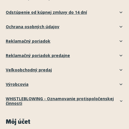
Odstúpenie od kúpnej zmluvy do 14 dní
Ochrana osobných údajov
Reklamačný poriadok
Reklamačný poriadok predajne
Veľkoobchodný predaj
Výrobcovia
WHISTLEBLOWING - Oznamovanie protispoločenskej
činnosti
Môj účet