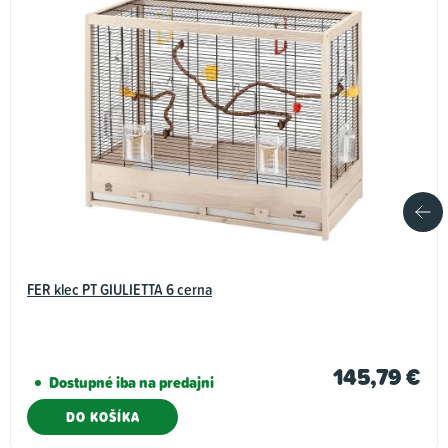
FER klec PT GIULIETTA 6 cerna
145,79 €
Dostupné iba na predajni
DO KOŠÍKA