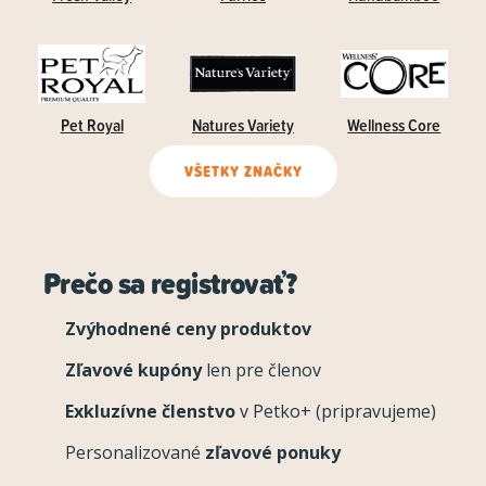
Pet Royal
Natures Variety
Wellness Core
VŠETKY ZNAČKY
Prečo sa registrovať?
Zvýhodnené ceny produktov
Zľavové kupóny
len pre členov
Exkluzívne členstvo
v Petko+ (pripravujeme)
Personalizované
zľavové ponuky