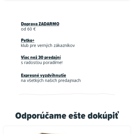
Doprava ZADARMO
od 60 €
Petko+
klub pre verných zákazníkov
Viac než 30 predajní
s radosťou poradíme!
Expresné vyzdvihnutie
na všetkých našich predajniach
Odporúčame ešte dokúpiť