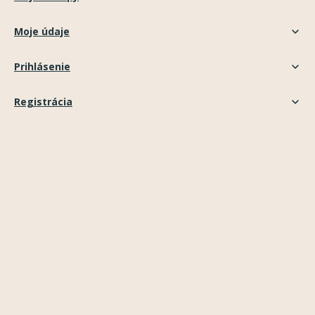
Moje údaje
Prihlásenie
Registrácia