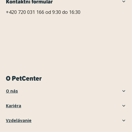
Kontaktní formulář
+420 720 031 166 od 9:30 do 16:30
O PetCenter
O nás
Kariéra
Vzdelávanie