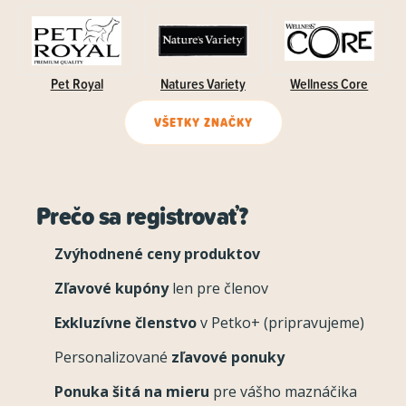
Pet Royal
Natures Variety
Wellness Core
VŠETKY ZNAČKY
Prečo sa registrovať?
Zvýhodnené ceny produktov
Zľavové kupóny
len pre členov
Exkluzívne členstvo
v Petko+ (pripravujeme)
Personalizované
zľavové ponuky
Ponuka šitá na mieru
pre vášho maznáčika