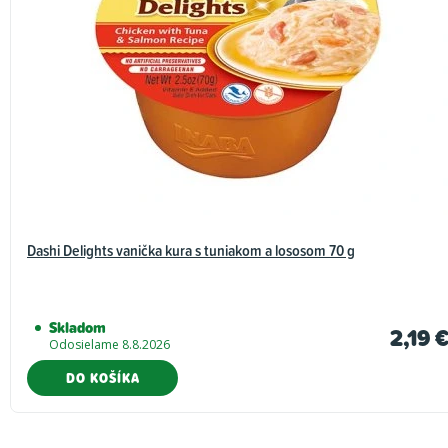
Dashi Delights vanička kura s tuniakom a lososom 70 g
Skladom
2,19 
Odosielame 8.8.2026
DO KOŠÍKA