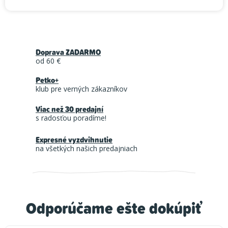
Doprava ZADARMO
od 60 €
Petko+
klub pre verných zákazníkov
Viac než 30 predajní
s radosťou poradíme!
Expresné vyzdvihnutie
na všetkých našich predajniach
Odporúčame ešte dokúpiť