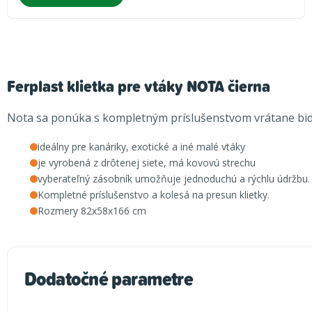
Ferplast klietka pre vtáky NOTA čierna
Nota sa ponúka s kompletným príslušenstvom vrátane bidi
ideálny pre kanáriky, exotické a iné malé vtáky
je vyrobená z drôtenej siete, má kovovú strechu
vyberateľný zásobník umožňuje jednoduchú a rýchlu údržbu.
Kompletné príslušenstvo a kolesá na presun klietky.
Rozmery 82x58x166 cm
Dodatočné parametre