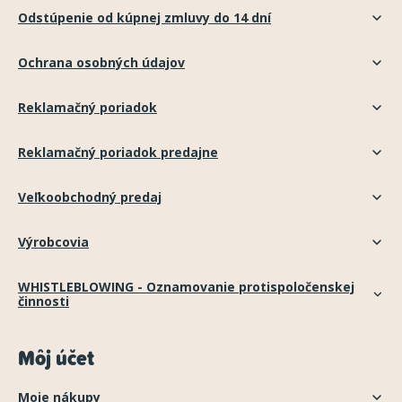
Odstúpenie od kúpnej zmluvy do 14 dní
Ochrana osobných údajov
Reklamačný poriadok
Reklamačný poriadok predajne
Veľkoobchodný predaj
Výrobcovia
WHISTLEBLOWING - Oznamovanie protispoločenskej
činnosti
Môj účet
Moje nákupy