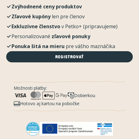
Zvýhodnené ceny produktov
Zľavové kupóny
len pre členov
Exkluzívne členstvo
v Petko+ (pripravujeme)
Personalizované
zľavové ponuky
Ponuka šitá na mieru
pre vášho maznáčika
REGISTROVAŤ
Možnosti platby:
Dobierkou
Hotovo aj kartou na pobočke