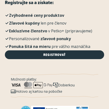
Registrujte sa a získate:
Zvýhodnené ceny produktov
Zľavové kupóny
len pre členov
Exkluzívne členstvo
v Petko+ (pripravujeme)
Personalizované
zľavové ponuky
Ponuka šitá na mieru
pre vášho maznáčika
REGISTROVAŤ
Možnosti platby:
Dobierkou
Hotovo aj kartou na pobočke