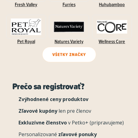
Fresh Valley
Furries
Huhubamboo
Pet Royal
Natures Variety
Wellness Core
VŠETKY ZNAČKY
Prečo sa registrovať?
Zvýhodnené ceny produktov
Zľavové kupóny
len pre členov
Exkluzívne členstvo
v Petko+ (pripravujeme)
Personalizované
zľavové ponuky