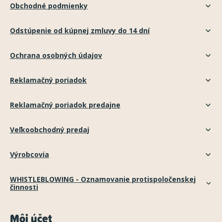
Obchodné podmienky
Odstúpenie od kúpnej zmluvy do 14 dní
Ochrana osobných údajov
Reklamačný poriadok
Reklamačný poriadok predajne
Veľkoobchodný predaj
Výrobcovia
WHISTLEBLOWING - Oznamovanie protispoločenskej
činnosti
Môj účet