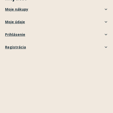
Moje nákupy
Moje údaje
Prihlásenie
Registrácia