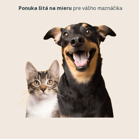
Ponuka šitá na mieru
pre vášho maznáčika