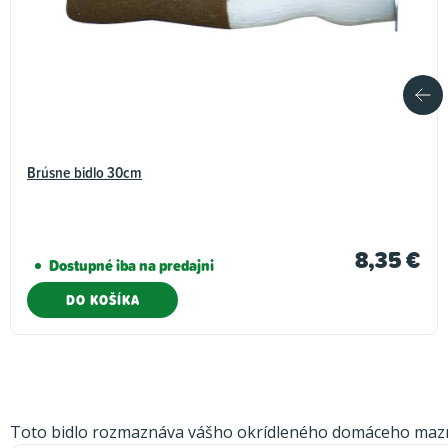
Brúsne bidlo 30cm
8,35 €
Dostupné iba na predajni
DO KOŠÍKA
Toto bidlo rozmaznáva vášho okrídleného domáceho mazná