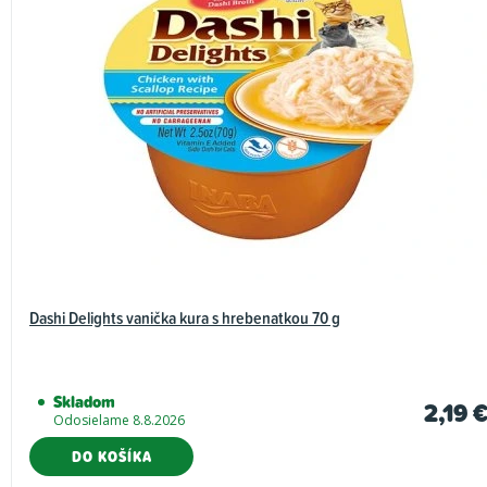
Dashi Delights vanička kura s hrebenatkou 70 g
Skladom
2,19 
Odosielame 8.8.2026
DO KOŠÍKA