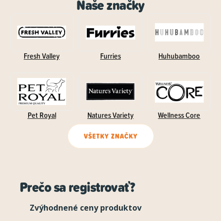
Naše značky
Fresh Valley
Furries
Huhubamboo
Pet Royal
Natures Variety
Wellness Core
VŠETKY ZNAČKY
Prečo sa registrovať?
Zvýhodnené ceny produktov