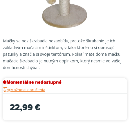
Mačky sa bez škrabadla nezaobídu, pretože škrabanie je ich
základným mačacím inštinktom, vďaka ktorému si obrusujú
pazúriky a značia si svoje teritórium. Pokiaľ máte doma mačku,
mačacie škrabadlo je nutným doplnkom, ktorý nesmie vo vašej
domácnosti chýbať.
Momentálne nedostupné
Možnosti doručenia
22,99 €
Jednotková cena: