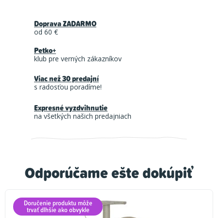
Doprava ZADARMO
od 60 €
Petko+
klub pre verných zákazníkov
Viac než 30 predajní
s radosťou poradíme!
Expresné vyzdvihnutie
na všetkých našich predajniach
Odporúčame ešte dokúpiť
Doručenie produktu môže
trvať dlhšie ako obvykle