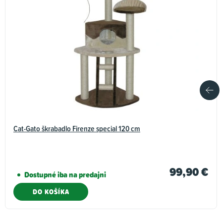
Cat-Gato škrabadlo Firenze special 120 cm
99,90 €
Dostupné iba na predajni
DO KOŠÍKA