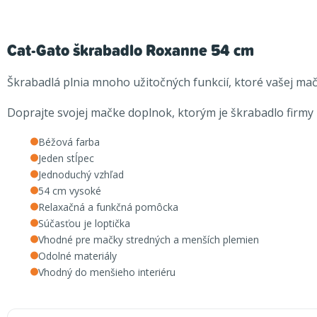
Cat-Gato škrabadlo Roxanne 54 cm
Škrabadlá plnia mnoho užitočných funkcií, ktoré vašej ma
Doprajte svojej mačke doplnok, ktorým je škrabadlo firmy
Béžová farba
Jeden stĺpec
Jednoduchý vzhľad
54 cm vysoké
Relaxačná a funkčná pomôcka
Súčasťou je loptička
Vhodné pre mačky stredných a menších plemien
Odolné materiály
Vhodný do menšieho interiéru