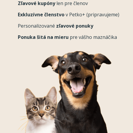
Zľavové kupóny
len pre členov
Exkluzívne členstvo
v Petko+ (pripravujeme)
Personalizované
zľavové ponuky
Ponuka šitá na mieru
pre vášho maznáčika