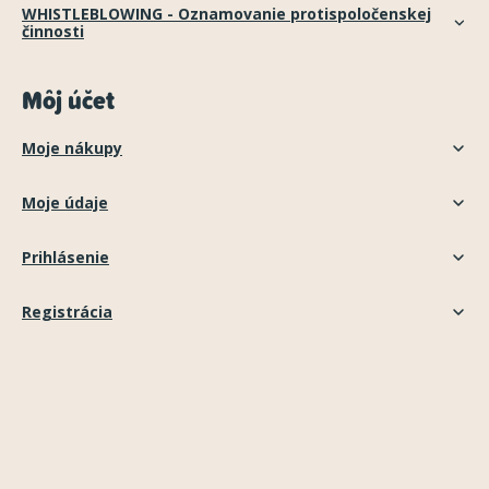
WHISTLEBLOWING - Oznamovanie protispoločenskej
činnosti
Môj účet
Moje nákupy
Moje údaje
Prihlásenie
Registrácia