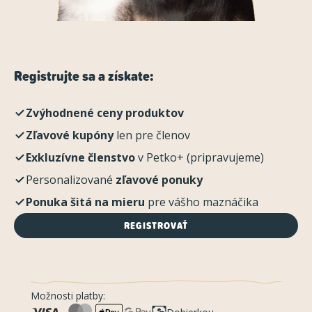
Registrujte sa a získate:
Zvýhodnené ceny produktov
Zľavové kupóny
len pre členov
Exkluzívne členstvo
v Petko+ (pripravujeme)
Personalizované
zľavové ponuky
Ponuka šitá na mieru
pre vášho maznáčika
REGISTROVAŤ
Možnosti platby: