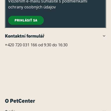
Vložením e-mailu súhlasíte s
podmienkami
ochrany osobných údajov
PRIHLÁSIŤ SA
Kontaktní formulář
+420 720 031 166 od 9:30 do 16:30
O PetCenter