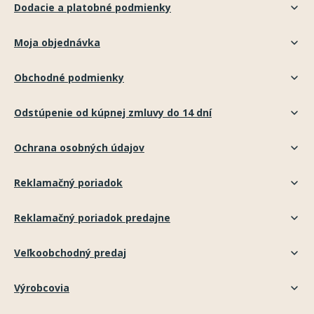
Dodacie a platobné podmienky
Moja objednávka
Obchodné podmienky
Odstúpenie od kúpnej zmluvy do 14 dní
Ochrana osobných údajov
Reklamačný poriadok
Reklamačný poriadok predajne
Veľkoobchodný predaj
Výrobcovia