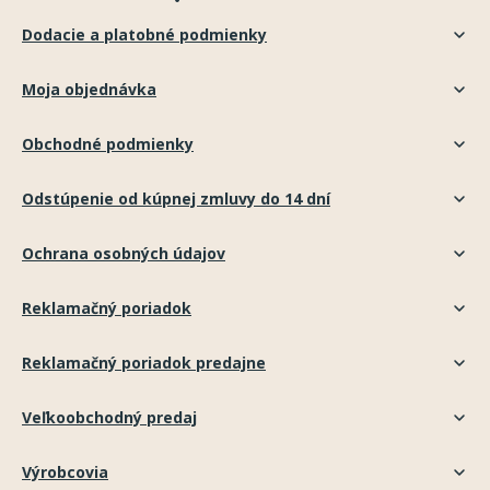
Dodacie a platobné podmienky
Moja objednávka
Obchodné podmienky
Odstúpenie od kúpnej zmluvy do 14 dní
Ochrana osobných údajov
Reklamačný poriadok
Reklamačný poriadok predajne
Veľkoobchodný predaj
Výrobcovia