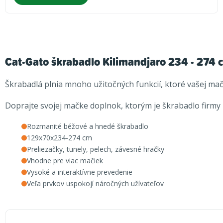
Cat-Gato škrabadlo Kilimandjaro 234 - 274 
Škrabadlá plnia mnoho užitočných funkcií, ktoré vašej ma
Doprajte svojej mačke doplnok, ktorým je škrabadlo firmy
Rozmanité béžové a hnedé škrabadlo
129x70x234-274 cm
Preliezačky, tunely, pelech, závesné hračky
Vhodne pre viac mačiek
Vysoké a interaktívne prevedenie
Veľa prvkov uspokojí náročných užívateľov