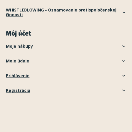
WHISTLEBLOWING - Oznamovanie protispoločenskej
činnosti
Môj účet
Moje nákupy
Moje údaje
Prihlásenie
Registrácia