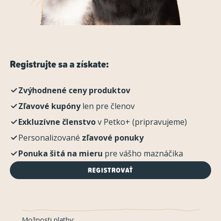
Registrujte sa a získate:
Zvýhodnené ceny produktov
Zľavové kupóny
len pre členov
Exkluzívne členstvo
v Petko+ (pripravujeme)
Personalizované
zľavové ponuky
Ponuka šitá na mieru
pre vášho maznáčika
REGISTROVAŤ
Možnosti platby: