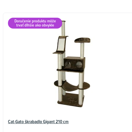
Doručenie produktu môže
trvať dlhšie ako obvykle
Cat-Gato škrabadlo Gigant 210 cm