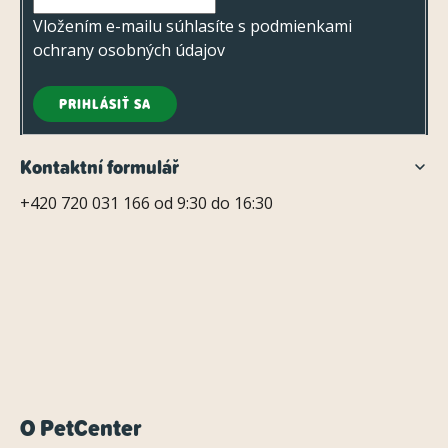
e
Vložením e-mailu súhlasíte s
podmienkami
ochrany osobných údajov
PRIHLÁSIŤ SA
Kontaktní formulář
+420 720 031 166 od 9:30 do 16:30
O PetCenter