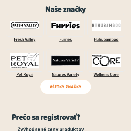
Naše značky
Fresh Valley
Furries
Huhubamboo
Pet Royal
Natures Variety
Wellness Core
VŠETKY ZNAČKY
Prečo sa registrovať?
Zvýhodnené ceny produktov