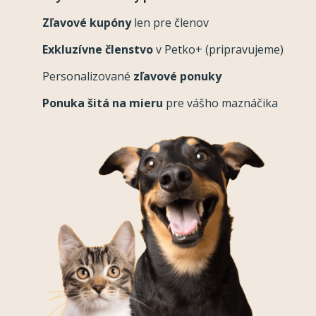
Zľavové kupóny
len pre členov
Exkluzívne členstvo
v Petko+ (pripravujeme)
Personalizované
zľavové ponuky
Ponuka šitá na mieru
pre vášho maznáčika