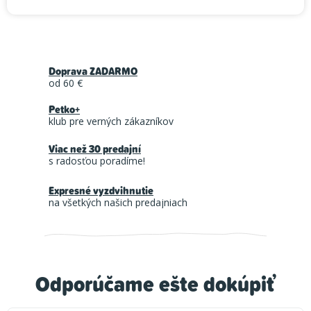
Doprava ZADARMO
od 60 €
Petko+
klub pre verných zákazníkov
Viac než 30 predajní
s radosťou poradíme!
Expresné vyzdvihnutie
na všetkých našich predajniach
Odporúčame ešte dokúpiť