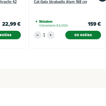
thracite 42
Cat-Gato škrabadlo Atom 168 cm
Skladom
22,99 €
159 €
Odosielame 8.8.2026
KOŠÍKA
DO KOŠÍKA