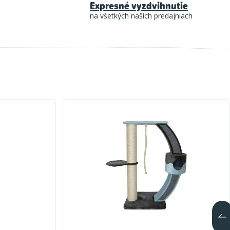
Expresné vyzdvihnutie
na všetkých našich predajniach