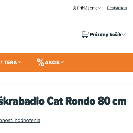
Prihlásenie
Registrácia
Prázdny košík
Nákupný
košík
/ TERA
AKCIE
 škrabadlo Cat Rondo 80 cm
bnosti hodnotenia