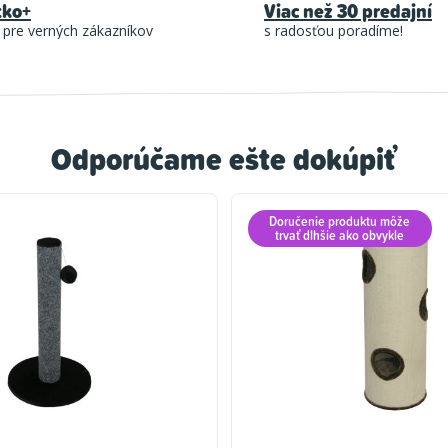
tko+
Viac než 30 predajní
 pre verných zákazníkov
s radosťou poradíme!
Odporúčame ešte dokúpiť
Doručenie produktu môže
trvať dlhšie ako obvykle