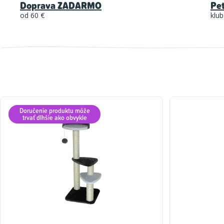
Doprava ZADARMO
Pe
od 60 €
klub
Doručenie produktu môže
trvať dlhšie ako obvykle