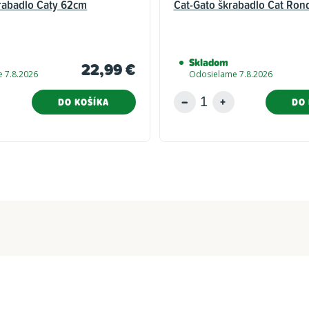
abadlo Caty 62cm
Cat-Gato škrabadlo Cat Ron
Skladom
22,99 €
 7.8.2026
Odosielame 7.8.2026
DO KOŠÍKA
DO 