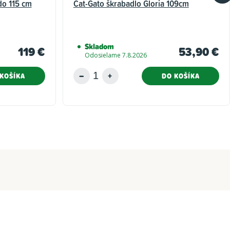
do 115 cm
Cat-Gato škrabadlo Gloria 109cm
Skladom
119 €
53,90 €
Odosielame 7.8.2026
KOŠÍKA
DO KOŠÍKA