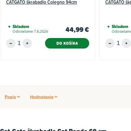
CATGATO škrabadlo Colegno 94cm
CATGATO škr
Skladom
Skladom
44,99 €
Odosielame 7.8.2026
Odosielame
DO KOŠÍKA
Popis
Hodnotenie