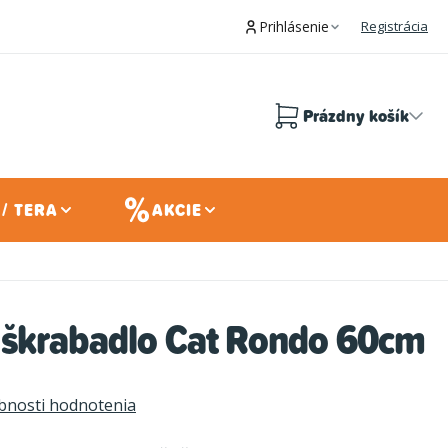
Prihlásenie
Registrácia
Prázdny košík
Nákupný
košík
/ TERA
AKCIE
škrabadlo Cat Rondo 60cm
bnosti hodnotenia