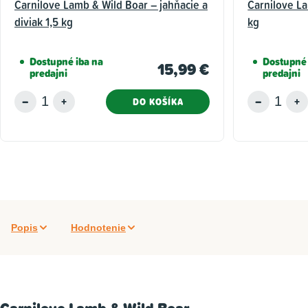
Carnilove Lamb & Wild Boar – jahňacie a
Carnilove La
diviak 1,5 kg
kg
Dostupné iba na
Dostupné 
15,99 €
predajni
predajni
DO KOŠÍKA
Popis
Hodnotenie