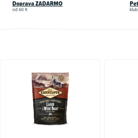
Doprava ZADARMO
Pe
od 60 €
klub