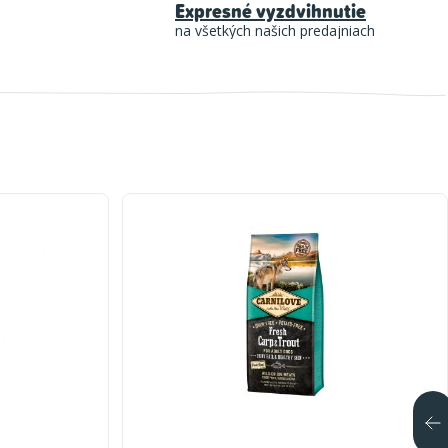
Expresné vyzdvihnutie
na všetkých našich predajniach