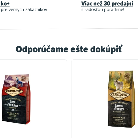
tko+
Viac než 30 predajní
 pre verných zákazníkov
s radosťou poradíme!
Odporúčame ešte dokúpiť