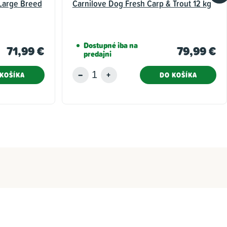
Large Breed
Carnilove Dog Fresh Carp & Trout 12 kg
Dostupné iba na
71,99 €
79,99 €
predajni
KOŠÍKA
DO KOŠÍKA