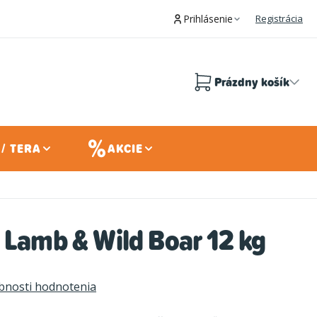
Prihlásenie
Registrácia
Prázdny košík
Nákupný
košík
/ TERA
AKCIE
 Lamb & Wild Boar 12 kg
bnosti hodnotenia