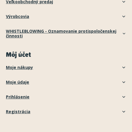
Veľkoobchodný predaj
Výrobcovia
WHISTLEBLOWING - Oznamovanie protispoločenskej
činnosti
Môj účet
Moje nákupy
Moje údaje
Prihlásenie
Registrácia