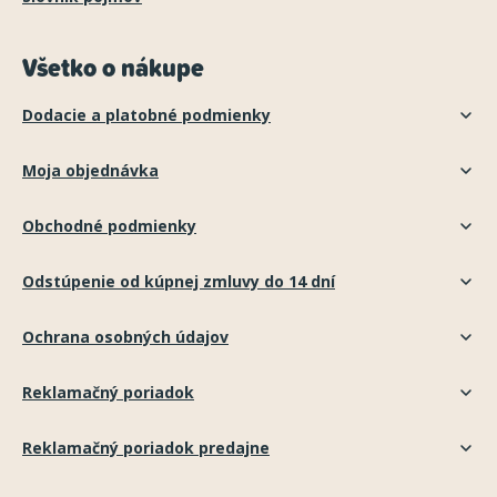
Všetko o nákupe
Dodacie a platobné podmienky
Moja objednávka
Obchodné podmienky
Odstúpenie od kúpnej zmluvy do 14 dní
Ochrana osobných údajov
Reklamačný poriadok
Reklamačný poriadok predajne