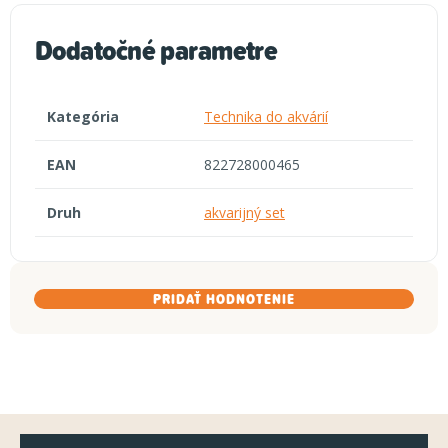
Dodatočné parametre
Kategória
Technika do akvárií
EAN
822728000465
Druh
akvarijný set
PRIDAŤ HODNOTENIE