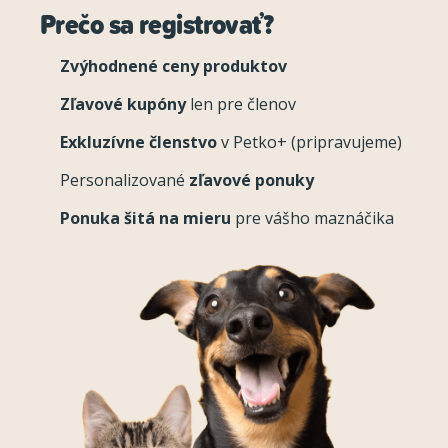
Prečo sa registrovať?
Zvýhodnené ceny produktov
Zľavové kupóny
len pre členov
Exkluzívne členstvo
v Petko+ (pripravujeme)
Personalizované
zľavové ponuky
Ponuka šitá na mieru
pre vášho maznáčika