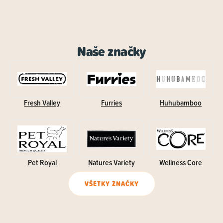
Naše značky
Fresh Valley
Furries
Huhubamboo
Pet Royal
Natures Variety
Wellness Core
VŠETKY ZNAČKY