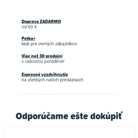
Doprava ZADARMO
od 60 €
Petko+
klub pre verných zákazníkov
Viac než 30 predajní
s radosťou poradíme!
Expresné vyzdvihnutie
na všetkých našich predajniach
Odporúčame ešte dokúpiť