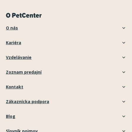
O PetCenter
O nás
Kariéra
Vzdelávanie
Zoznam predajní
Kontakt
Zákaznícka podpora
Blog
Slovník pojmov