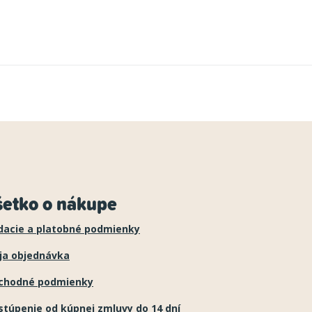
šetko o nákupe
dacie a platobné podmienky
ja objednávka
chodné podmienky
túpenie od kúpnej zmluvy do 14 dní