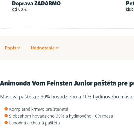
Doprava ZADARMO
Pe
od 60 €
klub
Popis
Hodnotenie
Animonda Vom Feinsten Junior paštéta pre p
Mäsová paštéta z 30% hovädzieho a 10% hydinového mäsa. L
Kompletné krmivo pre šteňatá
S obsahom hovädzieho 30% a hydinového 10% mäsa
Lahodná a chutná paštéta