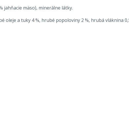
% jahňacie mäso), minerálne látky.
é oleje a tuky 4 %, hrubé popoloviny 2 %, hrubá vláknina 0,