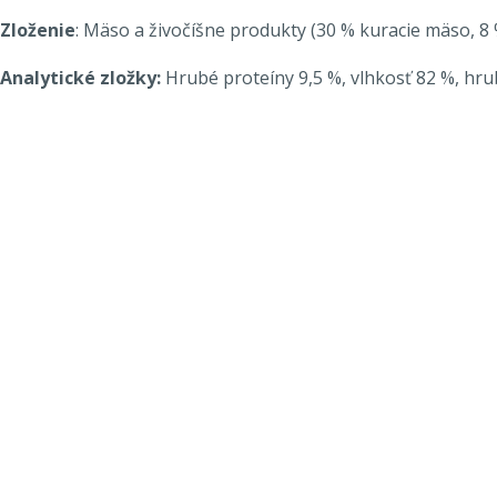
Zloženie
: Mäso a živočíšne produkty (30 % kuracie mäso, 8 
Analytické zložky:
Hrubé proteíny 9,5 %, vlhkosť 82 %, hrub