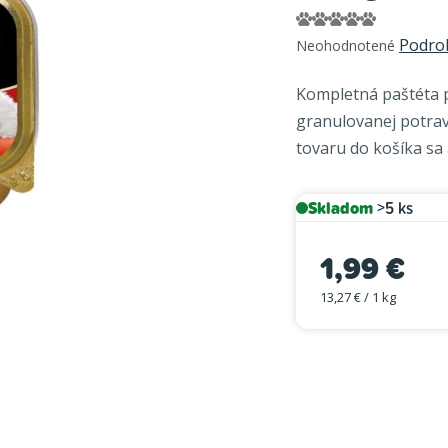
Priemerné
Podro
Neohodnotené
hodnotenie
produktu
Kompletná paštéta 
je
granulovanej potravy
0,0
tovaru do košíka sa
z
5
hviezdičiek.
Skladom
>5 ks
1,99 €
13,27 € / 1 kg
Jednotková cena: