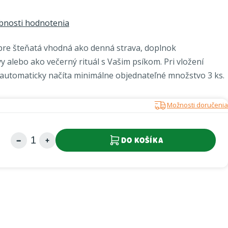
bnosti hodnotenia
pre šteňatá vhodná ako denná strava, doplnok
 alebo ako večerný rituál s Vašim psíkom. Pri vložení
 automaticky načíta minimálne objednateľné množstvo 3 ks.
Možnosti doručenia
DO KOŠÍKA