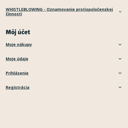
WHISTLEBLOWING - Oznamovanie protispoločenskej
činnosti
Môj účet
Moje nákupy
Moje údaje
Prihlásenie
Registrácia