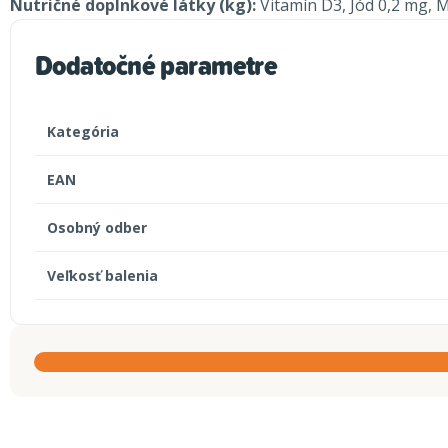
Nutričné ​​doplnkové látky (kg):
Vitamín D3, Jód 0,2 mg, 
Dodatočné parametre
Kategória
EAN
Osobný odber
Veľkosť balenia