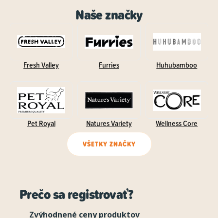
Naše značky
Fresh Valley
Furries
Huhubamboo
Pet Royal
Natures Variety
Wellness Core
VŠETKY ZNAČKY
Prečo sa registrovať?
Zvýhodnené ceny produktov