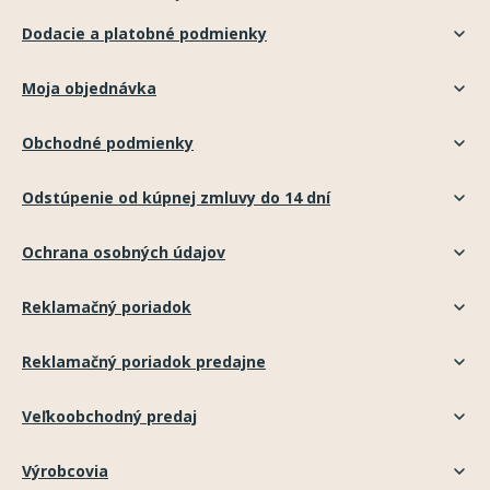
Dodacie a platobné podmienky
Moja objednávka
Obchodné podmienky
Odstúpenie od kúpnej zmluvy do 14 dní
Ochrana osobných údajov
Reklamačný poriadok
Reklamačný poriadok predajne
Veľkoobchodný predaj
Výrobcovia