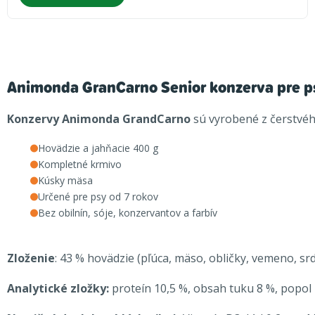
Animonda GranCarno Senior konzerva pre ps
Konzervy Animonda GrandCarno
sú vyrobené z čerstvé
Hovädzie a jahňacie 400 g
Kompletné krmivo
Kúsky mäsa
Určené pre psy od 7 rokov
Bez obilnín, sóje, konzervantov a farbív
Zloženie
: 43 % hovädzie (pľúca, mäso, obličky, vemeno, srd
Analytické zložky:
proteín 10,5 %, obsah tuku 8 %, popol 2