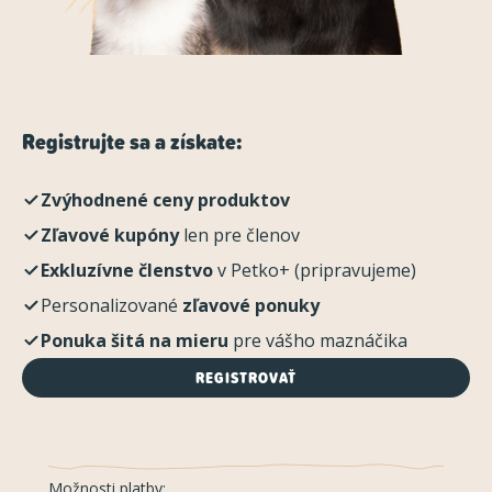
Registrujte sa a získate:
Zvýhodnené ceny produktov
Zľavové kupóny
len pre členov
Exkluzívne členstvo
v Petko+ (pripravujeme)
Personalizované
zľavové ponuky
Ponuka šitá na mieru
pre vášho maznáčika
REGISTROVAŤ
Možnosti platby: