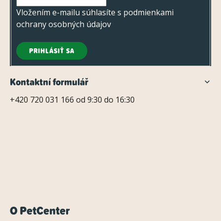
e
Vložením e-mailu súhlasíte s
podmienkami
ochrany osobných údajov
PRIHLÁSIŤ SA
Kontaktní formulář
+420 720 031 166 od 9:30 do 16:30
O PetCenter