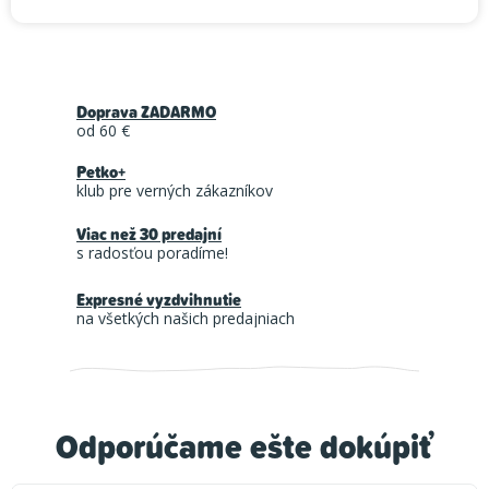
Doprava ZADARMO
od 60 €
Petko+
klub pre verných zákazníkov
Viac než 30 predajní
s radosťou poradíme!
Expresné vyzdvihnutie
na všetkých našich predajniach
Odporúčame ešte dokúpiť