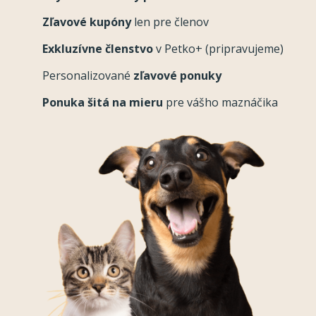
Zľavové kupóny
len pre členov
Exkluzívne členstvo
v Petko+ (pripravujeme)
Personalizované
zľavové ponuky
Ponuka šitá na mieru
pre vášho maznáčika