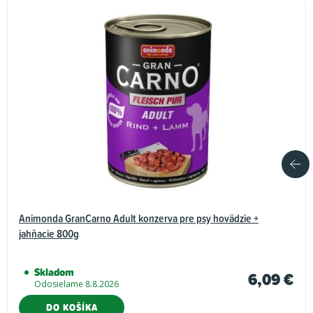
Animonda GranCarno Adult konzerva pre psy hovädzie +
jahňacie 800g
Skladom
6,09 €
Odosielame 8.8.2026
DO KOŠÍKA