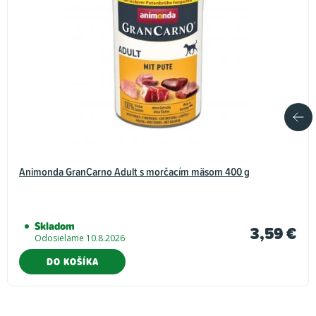
Animonda GranCarno Adult s morčacím mäsom 400 g
Skladom
3,59 €
Odosielame 10.8.2026
DO KOŠÍKA