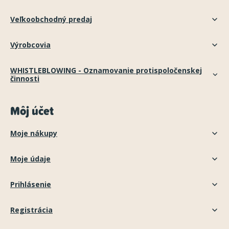
Veľkoobchodný predaj
Výrobcovia
WHISTLEBLOWING - Oznamovanie protispoločenskej
činnosti
Môj účet
Moje nákupy
Moje údaje
Prihlásenie
Registrácia