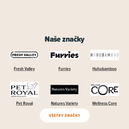
Naše značky
Fresh Valley
Furries
Huhubamboo
Pet Royal
Natures Variety
Wellness Core
VŠETKY ZNAČKY