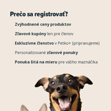
Prečo sa registrovať?
Zvýhodnené ceny produktov
Zľavové kupóny
len pre členov
Exkluzívne členstvo
v Petko+ (pripravujeme)
Personalizované
zľavové ponuky
Ponuka šitá na mieru
pre vášho maznáčika