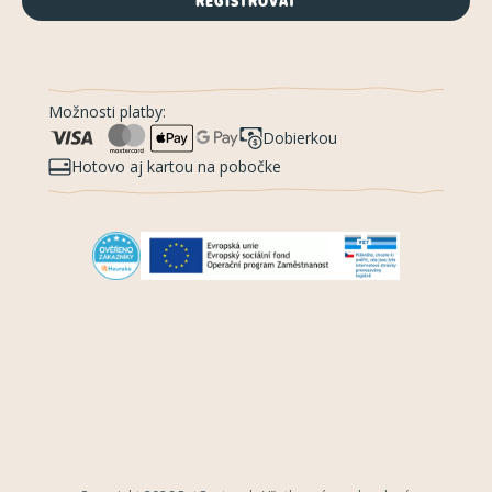
REGISTROVAŤ
Možnosti platby:
Dobierkou
Hotovo aj kartou na pobočke