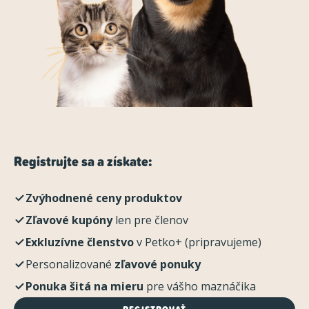
Registrujte sa a získate:
Zvýhodnené ceny produktov
Zľavové kupóny
len pre členov
Exkluzívne členstvo
v Petko+ (pripravujeme)
Personalizované
zľavové ponuky
Ponuka šitá na mieru
pre vášho maznáčika