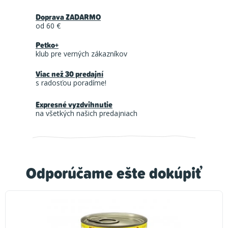
Doprava ZADARMO
od 60 €
Petko+
klub pre verných zákazníkov
Viac než 30 predajní
s radosťou poradíme!
Expresné vyzdvihnutie
na všetkých našich predajniach
Odporúčame ešte dokúpiť