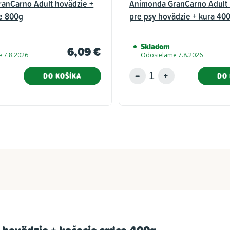
anCarno Adult hovädzie +
Animonda GranCarno Adult 
ce 800g
pre psy hovädzie + kura 40
Skladom
6,09 €
 7.8.2026
Odosielame 7.8.2026
DO KOŠÍKA
DO 