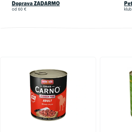
Doprava ZADARMO
Pe
od 60 €
klub