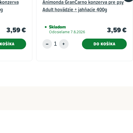
konzerva
Animonda GranCarno konzerva pre psy
0g
Adult hovädzie + jahňacie 400g
Skladom
3,59 €
3,59 €
Odosielame 7.8.2026
KOŠÍKA
DO KOŠÍKA