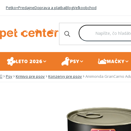
Prejsť
Petko+
Predajne
Doprava a platba
Blog
Veľkoobchod
na
obsah
LETO 2026
PSY
MAČKY
Psy
Krmivo pre psov
Konzervy pre psov
Animonda GranCarno Adul
Domov