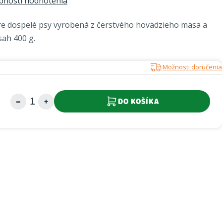
bnosti hodnotenia
e dospelé psy vyrobená z čerstvého hovädzieho mäsa a
sah 400 g.
Možnosti doručenia
DO KOŠÍKA