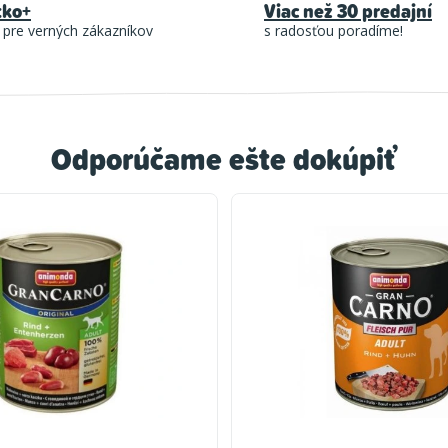
tko+
Viac než 30 predajní
 pre verných zákazníkov
s radosťou poradíme!
Odporúčame ešte dokúpiť