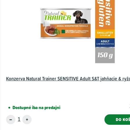
Konzerva Natural Trainer SENSITIVE Adult S&T jahňacie & ryža
Dostupné iba na predajni
DO KOŠ